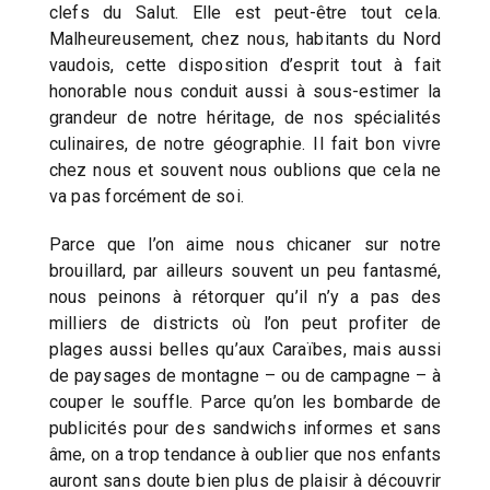
clefs du Salut. Elle est peut-être tout cela.
Malheureusement, chez nous, habitants du Nord
vaudois, cette disposition d’esprit tout à fait
honorable nous conduit aussi à sous-estimer la
grandeur de notre héritage, de nos spécialités
culinaires, de notre géographie. Il fait bon vivre
chez nous et souvent nous oublions que cela ne
va pas forcément de soi.
Parce que l’on aime nous chicaner sur notre
brouillard, par ailleurs souvent un peu fantasmé,
nous peinons à rétorquer qu’il n’y a pas des
milliers de districts où l’on peut profiter de
plages aussi belles qu’aux Caraïbes, mais aussi
de paysages de montagne – ou de campagne – à
couper le souffle. Parce qu’on les bombarde de
publicités pour des sandwichs informes et sans
âme, on a trop tendance à oublier que nos enfants
auront sans doute bien plus de plaisir à découvrir