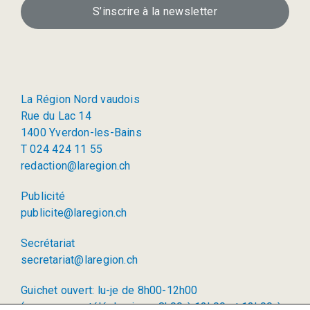
S’inscrire à la newsletter
La Région Nord vaudois
Rue du Lac 14
1400 Yverdon-les-Bains
T 024 424 11 55
redaction@laregion.ch
Publicité
publicite@laregion.ch
Secrétariat
secretariat@laregion.ch
Guichet ouvert: lu-je de 8h00-12h00
(permanence téléphonique: 8h00 à 12h00 et 13h00 à