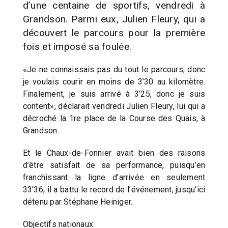
d’une centaine de sportifs, vendredi à
Grandson. Parmi eux, Julien Fleury, qui a
découvert le parcours pour la première
fois et imposé sa foulée.
«Je ne connaissais pas du tout le parcours, donc
je voulais courir en moins de 3’30 au kilomètre.
Finalement, je suis arrivé à 3’25, donc je suis
content», déclarait vendredi Julien Fleury, lui qui a
décroché la 1re place de la Course des Quais, à
Grandson.
Et le Chaux-de-Fonnier avait bien des raisons
d’être satisfait de sa performance, puisqu’en
franchissant la ligne d’arrivée en seulement
33’36, il a battu le record de l’événement, jusqu’ici
détenu par Stéphane Heiniger.
Objectifs nationaux