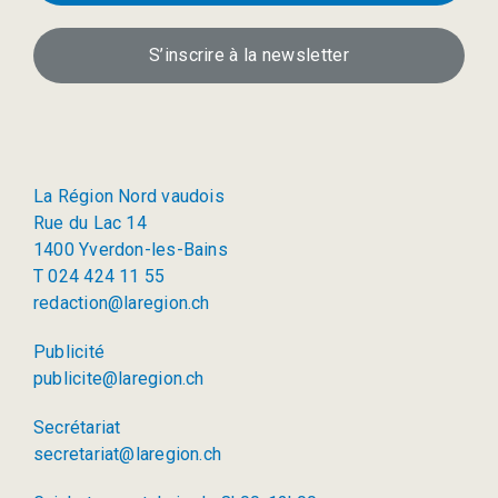
S’inscrire à la newsletter
La Région Nord vaudois
Rue du Lac 14
1400 Yverdon-les-Bains
T 024 424 11 55
redaction@laregion.ch
Publicité
publicite@laregion.ch
Secrétariat
secretariat@laregion.ch