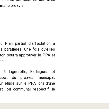
ans le préavis.
u Plan partiel d’affectation a
 parallèles. Une fois qu’elles
nton pourra approuver le PPA et
ns.
 Lignerolle, Ballaigues et
épôt du préavis municipal,
eur étude sur le PPA lors d’une
ral ou communal respectif, le