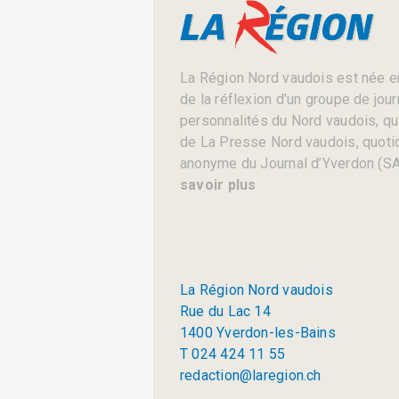
La Région Nord vaudois est née en
de la réflexion d’un groupe de jou
personnalités du Nord vaudois, qui 
de La Presse Nord vaudois, quotid
anonyme du Journal d’Yverdon (SA
savoir plus
La Région Nord vaudois
Rue du Lac 14
1400 Yverdon-les-Bains
T 024 424 11 55
redaction@laregion.ch