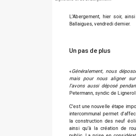
L’Abergement, hier soir, ain
Ballaigues, vendredi dernier.
Un pas de plus
«
Généralement, nous déposon
mais pour nous aligner su
l’avons aussi déposé pendan
Petermann, syndic de Lignerol
C’est une nouvelle étape impo
intercommunal permet d’affec
la construction des neuf éol
ainsi qu’à la création de r
public. La prise en considéra