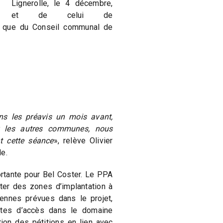
Lignerolle, le 4 décembre,
et de celui de
si que du Conseil communal de
s les préavis un mois avant,
r les autres communes, nous
t cette séance
», relève Olivier
le.
rtante pour Bel Coster. Le PPA
ter des zones d’implantation à
iennes prévues dans le projet,
outes d’accès dans le domaine
tion des pétitions en lien avec