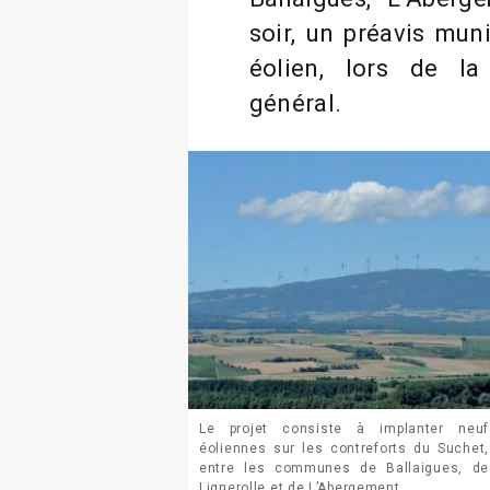
soir, un préavis muni
éolien, lors de l
général.
Le projet consiste à implanter neuf
éoliennes sur les contreforts du Suchet,
entre les communes de Ballaigues, de
Lignerolle et de L’Abergement.