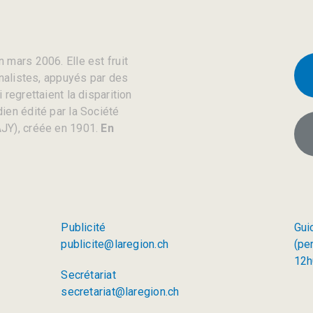
 mars 2006. Elle est fruit
rnalistes, appuyés par des
regrettaient la disparition
ien édité par la Société
JY), créée en 1901.
En
Publicité
Gui
publicite@laregion.ch
(pe
12h
Secrétariat
secretariat@laregion.ch