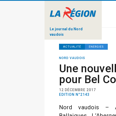
Le journal du Nord
vaudois
ACTUALITÉ
ENERGIES
NORD VAUDOIS
Une nouvel
pour Bel Co
12 DÉCEMBRE 2017
EDITION N°2143
Nord vaudois – A
Ballaigues, L’Aberg