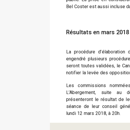
Bel Coster est aussi incluse d
Résultats en mars 2018
La procédure d’élaboration d
engendré plusieurs procédures
seront toutes validées, le Ca
notifier la levée des oppositio
Les commissions nommées à
L’Abergement, suite au d
présenteront le résultat de l
séance de leur conseil géné
lundi 12 mars 2018, à 20h.