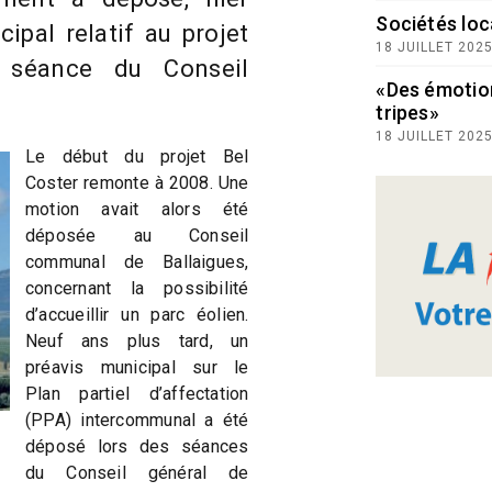
Sociétés loc
cipal relatif au projet
18 JUILLET 202
a séance du Conseil
«Des émotio
tripes»
18 JUILLET 202
Le début du projet Bel
Coster remonte à 2008. Une
motion avait alors été
déposée au Conseil
communal de Ballaigues,
concernant la possibilité
d’accueillir un parc éolien.
Neuf ans plus tard, un
préavis municipal sur le
Plan partiel d’affectation
(PPA) intercommunal a été
déposé lors des séances
du Conseil général de