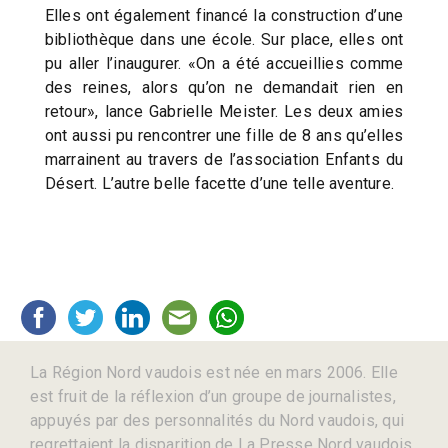
Elles ont également financé la construction d’une
bibliothèque dans une école. Sur place, elles ont
pu aller l’inaugurer. «On a été accueillies comme
des reines, alors qu’on ne demandait rien en
retour», lance Gabrielle Meister. Les deux amies
ont aussi pu rencontrer une fille de 8 ans qu’elles
marrainent au travers de l’association Enfants du
Désert. L’autre belle facette d’une telle aventure.
La Région Nord vaudois est née en mars 2006. Elle
est fruit de la réflexion d’un groupe de journalistes,
appuyés par des personnalités du Nord vaudois, qui
regrettaient la disparition de La Presse Nord vaudois,