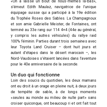
«On a laissé un bout de nous-mêmes là-bas»,
s’émeut Edith Maulaz, navigatrice de l’unique
équipage suisse qui a participé à la 19e édition
du Trophée Roses des Sables. La Champagnoux
et son amie Gabrielle Meister, de Fontaines, ont
terminé au 33e rang sur 114 4×4 (44e au général,
y compris les autres véhicules) du rallye raid
100% féminin. Parties durant trois semaines avec
leur Toyota Land Cruiser – dont huit jours et
autant d’étapes dans le désert marocain –, les
Nord-Vaudoises s’étaient lancées dans l’aventure
pour le 40e anniversaire de la seconde.
Un duo qui fonctionne
Loin des soucis du quotidien, les deux mamans
ont eu droit à un orage en pleine nuit, à deux jours
de tempête de sable, à de longs moments
«seules au monde au milieu de nulle part» sans
croiser quiconque, ont beaucoup ri et ont fait tout