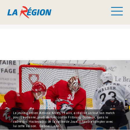
Le jeune gardien Antoine Keller, 19 ans, a réalisé un tout bon match
pour Lausanne, jeudi dernier contre Fribourg-Gottéron, dans le
cadre des Hockeyades de la vallée de Joux. Il faudra compter avec
lui cette saison. Gabriel Lado