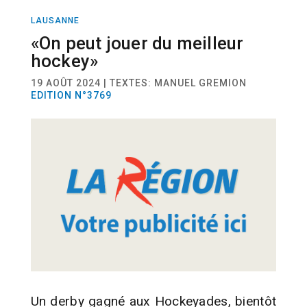
LAUSANNE
SPORT
HOCKEY
«On peut jouer du meilleur
hockey»
19 AOÛT 2024 | TEXTES: MANUEL GREMION
EDITION N°3769
Un derby gagné aux Hockeyades, bientôt