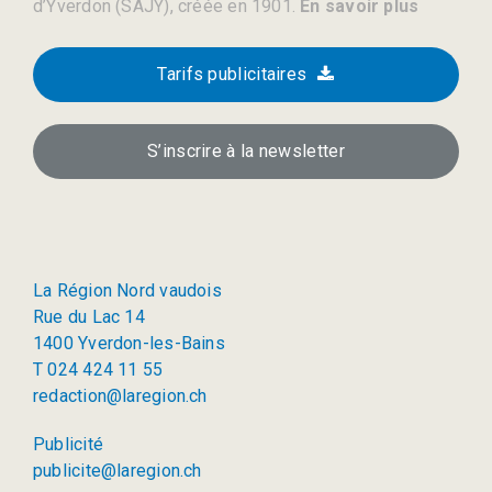
d’Yverdon (SAJY), créée en 1901.
En savoir plus
Tarifs publicitaires
S’inscrire à la newsletter
La Région Nord vaudois
Rue du Lac 14
1400 Yverdon-les-Bains
T 024 424 11 55
redaction@laregion.ch
Publicité
publicite@laregion.ch