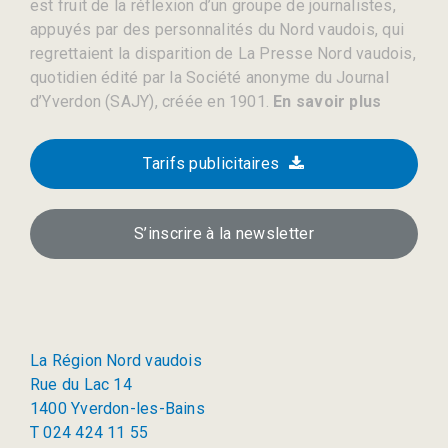
est fruit de la réflexion d’un groupe de journalistes,
appuyés par des personnalités du Nord vaudois, qui
regrettaient la disparition de La Presse Nord vaudois,
quotidien édité par la Société anonyme du Journal
d’Yverdon (SAJY), créée en 1901.
En savoir plus
Tarifs publicitaires
S’inscrire à la newsletter
La Région Nord vaudois
Rue du Lac 14
1400 Yverdon-les-Bains
T 024 424 11 55