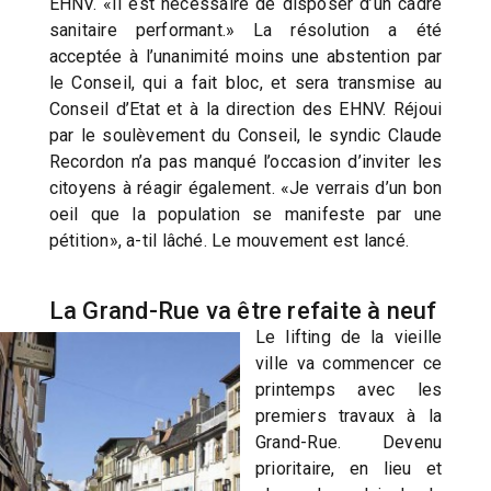
EHNV. «Il est nécessaire de disposer d’un cadre
sanitaire performant.» La résolution a été
acceptée à l’unanimité moins une abstention par
le Conseil, qui a fait bloc, et sera transmise au
Conseil d’Etat et à la direction des EHNV. Réjoui
par le soulèvement du Conseil, le syndic Claude
Recordon n’a pas manqué l’occasion d’inviter les
citoyens à réagir également. «Je verrais d’un bon
oeil que la population se manifeste par une
pétition», a-til lâché. Le mouvement est lancé.
La Grand-Rue va être refaite à neuf
Le lifting de la vieille
ville va commencer ce
printemps avec les
premiers travaux à la
Grand-Rue. Devenu
prioritaire, en lieu et