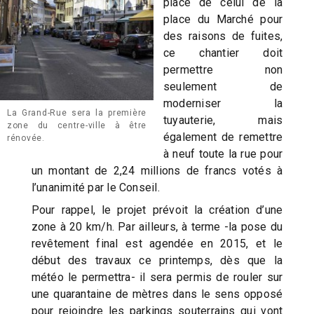
place de celui de la
place du Marché pour
des raisons de fuites,
ce chantier doit
permettre non
seulement de
moderniser la
La Grand-Rue sera la première
tuyauterie, mais
zone du centre-ville à être
également de remettre
rénovée.
à neuf toute la rue pour
un montant de 2,24 millions de francs votés à
l’unanimité par le Conseil.
Pour rappel, le projet prévoit la création d’une
zone à 20 km/h. Par ailleurs, à terme -la pose du
revêtement final est agendée en 2015, et le
début des travaux ce printemps, dès que la
météo le permettra- il sera permis de rouler sur
une quarantaine de mètres dans le sens opposé
pour rejoindre les parkings souterrains qui vont