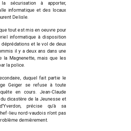
la sécurisation à apporter,
lle informatique et des locaux
aurent Delisle.
 que tout est mis en oeuvre pour
riel informatique à disposition
 déprédations et le vol de deux
commis il y a deux ans dans une
e la Magnenette, mais que les
ar la police.
condaire, duquel fait partie le
rge Geiger se refuse à toute
nquête en cours. Jean-Claude
 du dicastère de la Jeunesse et
’Yverdon, précise qu’à sa
hef-lieu nord-vaudois n’ont pas
problème dernièrement.