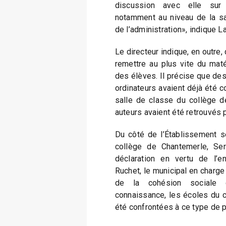
discussion avec elle sur 
notamment au niveau de la sa
de l’administration», indique L
Le directeur indique, en outre,
remettre au plus vite du maté
des élèves. Il précise que des
ordinateurs avaient déjà été 
salle de classe du collège d
auteurs avaient été retrouvés p
Du côté de l’Établissement se
collège de Chantemerle, Se
déclaration en vertu de l’e
Ruchet, le municipal en charge
de la cohésion sociale d
connaissance, les écoles du c
été confrontées à ce type de 