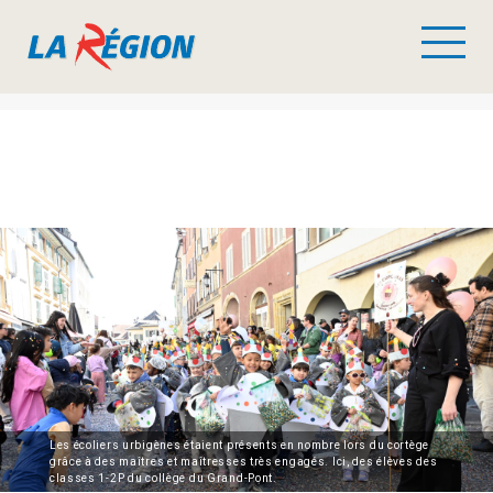
Les écoliers urbigènes étaient présents en nombre lors du cortège
grâce à des maîtres et maîtresses très engagés. Ici, des élèves des
classes 1-2P du collège du Grand-Pont.