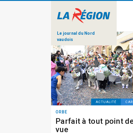
Le journal du Nord
vaudois
ACTUALITÉ
CAR
ORBE
Parfait à tout point d
vue