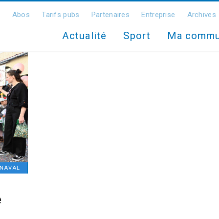
Abos
Tarifs pubs
Partenaires
Entreprise
Archives
Actualité
Sport
Ma comm
NAVAL
e