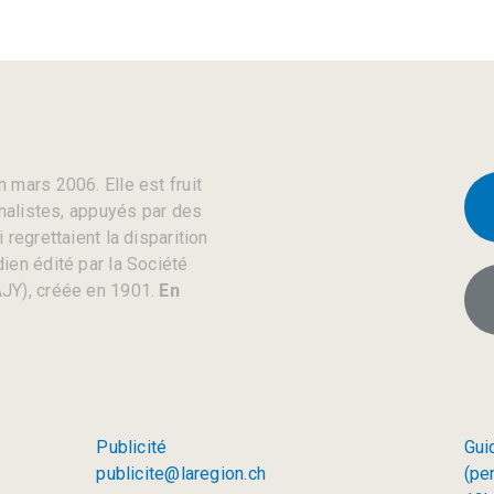
 mars 2006. Elle est fruit
rnalistes, appuyés par des
regrettaient la disparition
ien édité par la Société
JY), créée en 1901.
En
Publicité
Gui
publicite@laregion.ch
(pe