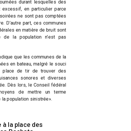
ournées durant lesquelles des
 excessif, en particulier parce
 soirées ne sont pas comptées
re. D’autre part, ces communes
rales en matière de bruit sont
 de la population n’est pas
indique que les communes de la
ées en bateau, malgré le souci
 place de tir de trouver des
nuisances sonores et diverses
ée. Dès lors, le Conseil fédéral
 moyens de mettre un terme
 la population sinistrée».
 à la place des