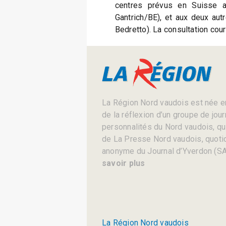
centres prévus en Suisse a
Gantrich/BE), et aux deux aut
Bedretto). La consultation cour
La Région Nord vaudois est née en
de la réflexion d’un groupe de jou
personnalités du Nord vaudois, qui 
de La Presse Nord vaudois, quotid
anonyme du Journal d’Yverdon (SA
savoir plus
La Région Nord vaudois