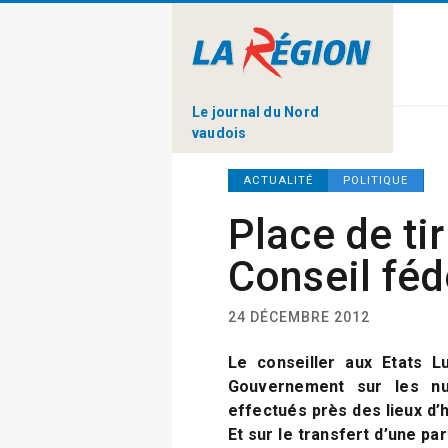
Le journal du Nord
vaudois
ACTUALITÉ
POLITIQUE
Place de tir
Conseil féd
24 DÉCEMBRE 2012
Le conseiller aux Etats L
Gouvernement sur les nui
effectués près des lieux d’h
Et sur le transfert d’une par