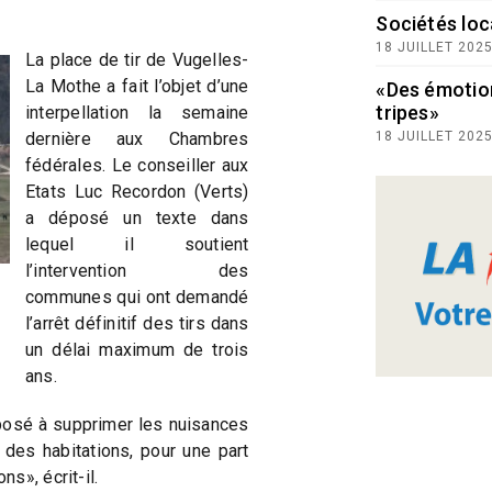
Sociétés loc
18 JUILLET 202
La place de tir de Vugelles-
La Mothe a fait l’objet d’une
«Des émotio
tripes»
interpellation la semaine
dernière aux Chambres
18 JUILLET 202
fédérales. Le conseiller aux
Etats Luc Recordon (Verts)
a déposé un texte dans
lequel il soutient
l’intervention des
communes qui ont demandé
l’arrêt définitif des tirs dans
un délai maximum de trois
ans.
sposé à supprimer les nuisances
 des habitations, pour une part
s», écrit-il.