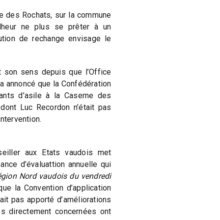
ite des Rochats, sur la commune
lheur ne plus se prêter à un
lution de rechange envisage le
t son sens depuis que l’Office
a annoncé que la Confédération
rants d’asile à la Caserne des
 dont Luc Recordon n’était pas
ntervention.
seiller aux Etats vaudois met
nce d’évaluattion annuelle qui
égion Nord vaudois du vendredi
r que la Convention d’application
vait pas apporté d’améliorations
es directement concernées ont