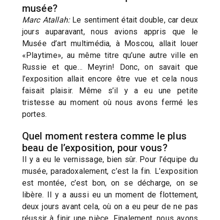
musée?
Marc Atallah:
Le sentiment était double, car deux
jours auparavant, nous avions appris que le
Musée d’art multimédia, à Moscou, allait louer
«Playtime», au même titre qu’une autre ville en
Russie et que… Meyrin! Donc, on savait que
l’exposition allait encore être vue et cela nous
faisait plaisir. Même s’il y a eu une petite
tristesse au moment où nous avons fermé les
portes.
Quel moment restera comme le plus
beau de l’exposition, pour vous?
Il y a eu le vernissage, bien sûr. Pour l’équipe du
musée, paradoxalement, c’est la fin. L’exposition
est montée, c’est bon, on se décharge, on se
libère. Il y a aussi eu un moment de flottement,
deux jours avant cela, où on a eu peur de ne pas
réussir à finir une pièce. Finalement, nous avons