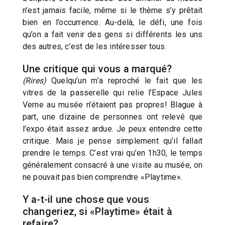
n’est jamais facile, même si le thème s’y prêtait
bien en l’occurrence. Au-delà, le défi, une fois
qu’on a fait venir des gens si différents les uns
des autres, c’est de les intéresser tous.
Une critique qui vous a marqué?
(Rires)
Quelqu’un m’a reproché le fait que les
vitres de la passerelle qui relie l’Espace Jules
Verne au musée n’étaient pas propres! Blague à
part, une dizaine de personnes ont relevé que
l’expo était assez ardue. Je peux entendre cette
critique. Mais je pense simplement qu’il fallait
prendre le temps. C’est vrai qu’en 1h30, le temps
généralement consacré à une visite au musée, on
ne pouvait pas bien comprendre «Playtime».
Y a-t-il une chose que vous
changeriez, si «Playtime» était à
refaire?