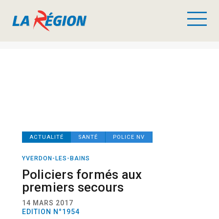
ACTUALITÉ
SANTÉ
POLICE NV
YVERDON-LES-BAINS
Policiers formés aux
premiers secours
14 MARS 2017
EDITION N°1954