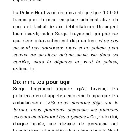
La Police Nord vaudois a investi quelque 10 000
francs pour la mise en place administrative du
cours et l’achat de six défibrillateurs. Un argent
bien investi, selon Serge Freymond, qui précise
que deux intervention ont déjà eu lieu. «
Les cas
ne sont pas nombreux, mais si un policier peut
sauver ne serait-ce qu’une seule vie dans sa
carrière, alors la dépense en vaut la peine
»,
estime-t-il.
Dix minutes pour agir
Serge Freymond espère qu’à l’avenir, les
policiers seront appelés en même temps que les
ambulanciers : «
Si nous sommes déjà sur le
terrain, nous pourrions dispenser les premiers
secours en attendant les urgences.
» Car, selon lui,
chaque année, une dizaine de personne ont
besoin d’une intervention de ce type dans le Nord