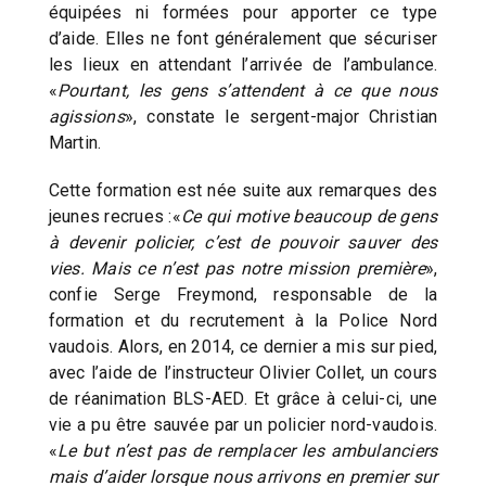
équipées ni formées pour apporter ce type
d’aide. Elles ne font généralement que sécuriser
les lieux en attendant l’arrivée de l’ambulance.
«
Pourtant, les gens s’attendent à ce que nous
agissions
», constate le sergent-major Christian
Martin.
Cette formation est née suite aux remarques des
jeunes recrues :«
Ce qui motive beaucoup de gens
à devenir policier, c’est de pouvoir sauver des
vies. Mais ce n’est pas notre mission première
»,
confie Serge Freymond, responsable de la
formation et du recrutement à la Police Nord
vaudois. Alors, en 2014, ce dernier a mis sur pied,
avec l’aide de l’instructeur Olivier Collet, un cours
de réanimation BLS-AED. Et grâce à celui-ci, une
vie a pu être sauvée par un policier nord-vaudois.
«
Le but n’est pas de remplacer les ambulanciers
mais d’aider lorsque nous arrivons en premier sur