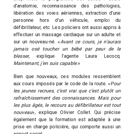
d’anatomie, reconnaissance des pathologies,
libération des voies aériennes, extraction d’une
personne hors d’un véhicule, emploi du
défibrillateur, etc. Les policiers ont aussi appris à
effectuer un massage cardiaque sur un adulte et
sur un nouveau-né. «
Avant ce cours, je n’aurais
jamais osé toucher un bébé par peur de le
blesser
, explique l’agente Laura Lecocq.
Maintenant, j’en suis capable.
»
Bien que nouveaux, ces modules ressemblent
aux cours imposés par le code de la route. «
Pour
les jeunes recrues, c’est vrai que c’est plutôt un
rafraîchissement des connaissances. Mais pour
les plus âgés, le recours au défibrillateur est tout
nouveau
», explique Olivier Collet. Qui précise
également que la formation est adaptée à une
prise en charge policière, qui comporte aussi un
aspect social.