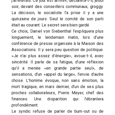
j’arrêterais. Ce jour est arrivé», déclarera-t-il, jeudi
soir, devant des conseillers communaux, groggy.
La décision, le socialiste l’a prise il y a une
quinzaine de jours. Seul le comité de son parti
était au courant. Le secret sera bien gardé.
Ce choix, Daniel von Siebenthal l’expliquera plus
longuement, le lendemain matin, lors d’une
conférence de presse organisée à la Maison des
Associations. Il y sera peu question de politique.
«Je n’ai plus assez d’énergie», avoue-t-il, avec
sincérité. Il parle de sa fatigue, d’une réflexion
qu’il a menée «en grande partie seul», de
sensations, d’un «appel du large», l’envie d’autre
chose. L’homme évoque, non sans émotion, la
mort tragique, en mars dernier, d’un de ses plus
proches collaborateurs, Pierre Meyer, chef des
finances. Une disparition qui l’ébranlera
profondément.
Le syndic refuse de parler de burn-out ou de