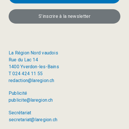
S’inscrire à la newsletter
La Région Nord vaudois
Rue du Lac 14
1400 Yverdon-les-Bains
T 024 424 11 55
redaction@laregion.ch
Publicité
publicite@laregion.ch
Secrétariat
secretariat@laregion.ch