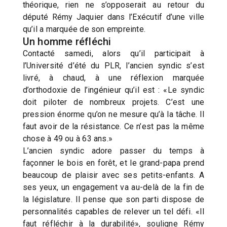
théorique, rien ne s’opposerait au retour du
député Rémy Jaquier dans l’Exécutif d’une ville
qu’il a marquée de son empreinte.
Un homme réfléchi
Contacté samedi, alors qu’il participait à
l’Université d’été du PLR, l’ancien syndic s’est
livré, à chaud, à une réflexion marquée
d’orthodoxie de l’ingénieur qu’il est : «Le syndic
doit piloter de nombreux projets. C’est une
pression énorme qu’on ne mesure qu’à la tâche. Il
faut avoir de la résistance. Ce n’est pas la même
chose à 49 ou à 63 ans.»
L’ancien syndic adore passer du temps à
façonner le bois en forêt, et le grand-papa prend
beaucoup de plaisir avec ses petits-enfants. A
ses yeux, un engagement va au-delà de la fin de
la législature. Il pense que son parti dispose de
personnalités capables de relever un tel défi. «Il
faut réfléchir à la durabilité», souligne Rémy