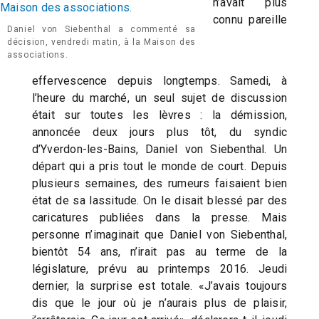
n’avait plus
connu pareille
Daniel von Siebenthal a commenté sa
décision, vendredi matin, à la Maison des
associations.
effervescence depuis longtemps. Samedi, à
l’heure du marché, un seul sujet de discussion
était sur toutes les lèvres : la démission,
annoncée deux jours plus tôt, du syndic
d’Yverdon-les-Bains, Daniel von Siebenthal. Un
départ qui a pris tout le monde de court. Depuis
plusieurs semaines, des rumeurs faisaient bien
état de sa lassitude. On le disait blessé par des
caricatures publiées dans la presse. Mais
personne n’imaginait que Daniel von Siebenthal,
bientôt 54 ans, n’irait pas au terme de la
législature, prévu au printemps 2016. Jeudi
dernier, la surprise est totale. «J’avais toujours
dis que le jour où je n’aurais plus de plaisir,