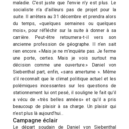
maladie. C’est juste que l’envie n’y est plus. Le
socialiste n’a d’ailleurs pas de projet pour la
suite. Il arrêtera au 31 décembre et prendra alors
du temps, «quelques semaines ou quelques
mois», pour réfléchir sur la suite à donner à sa
carrière. Peut-être retournera-t-il vers son
ancienne profession de géographe. Il n’en sait
rien encore. «Mais je ne m’inquiète pas. Je ferme
une porte, certes. Mais je vois surtout ma
décision comme une ouverture.» Daniel von
Siebenthal part, enfin, «sans amertume ». Même
s’il reconnaît que le climat politique actuel et les
polémiques incessantes sur les questions de
stationnement lui ont pesé, il souligne le fait qu’il
a vécu de «très belles années» et qu’il a pris
beaucoup de plaisir à sa charge. Un plaisir qui
n’est plus là aujourd’hui…
Campagne éclair
Le départ soudain de Daniel von Siebenthal