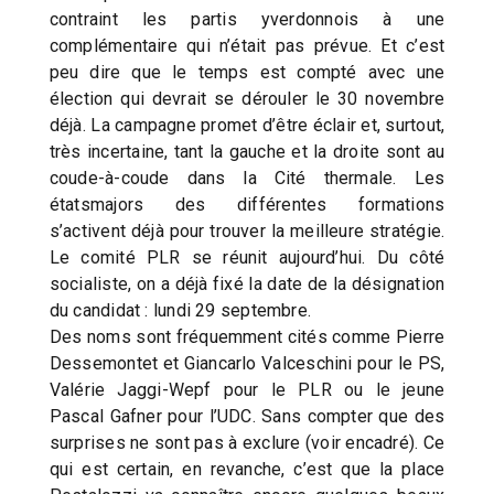
contraint les partis yverdonnois à une
complémentaire qui n’était pas prévue. Et c’est
peu dire que le temps est compté avec une
élection qui devrait se dérouler le 30 novembre
déjà. La campagne promet d’être éclair et, surtout,
très incertaine, tant la gauche et la droite sont au
coude-à-coude dans la Cité thermale. Les
étatsmajors des différentes formations
s’activent déjà pour trouver la meilleure stratégie.
Le comité PLR se réunit aujourd’hui. Du côté
socialiste, on a déjà fixé la date de la désignation
du candidat : lundi 29 septembre.
Des noms sont fréquemment cités comme Pierre
Dessemontet et Giancarlo Valceschini pour le PS,
Valérie Jaggi-Wepf pour le PLR ou le jeune
Pascal Gafner pour l’UDC. Sans compter que des
surprises ne sont pas à exclure (voir encadré). Ce
qui est certain, en revanche, c’est que la place