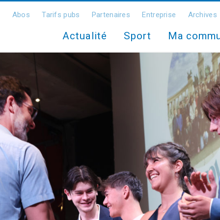
Abos
Tarifs pubs
Partenaires
Entreprise
Archives
Actualité
Sport
Ma comm