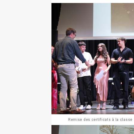
Remise des certificats à la classe