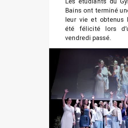
Les étudiants du Gy
Bains ont terminé un
leur vie et obtenus 
été félicité lors d
vendredi passé.