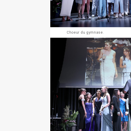
Choeur du gymnase.