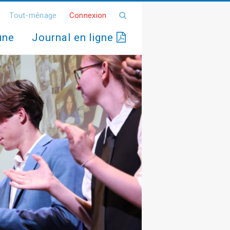
Tout-ménage
Connexion
une
Journal en ligne