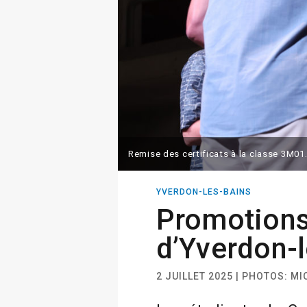
Remise des certificats à la classe 3M01
YVERDON-LES-BAINS
Promotion
d’Yverdon-
2 JUILLET 2025 | PHOTOS: M