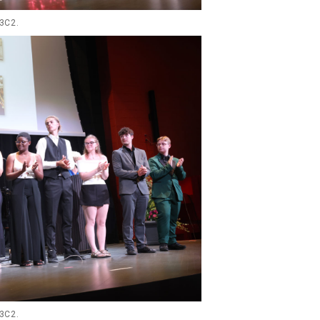
 3C2.
 3C2.