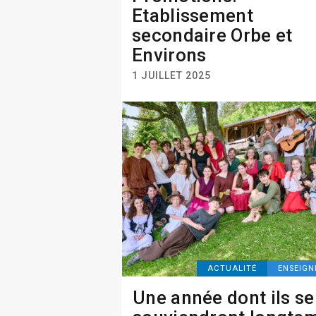
Etablissement
secondaire Orbe et
Environs
1 JUILLET 2025
ACTUALITÉ
ENSEIG
Une année dont ils se