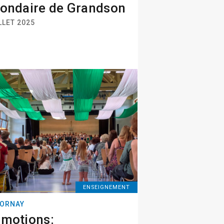
ondaire de Grandson
LLET 2025
ENSEIGNEMENT
ORNAY
motions: