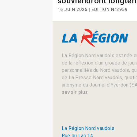
souviendront longte
16 JUIN 2025 | EDITION N°3959
La Région Nord vaudois est née en
de la réflexion d’un groupe de jou
personnalités du Nord vaudois, qui 
de La Presse Nord vaudois, quotid
anonyme du Journal d’Yverdon (SA
savoir plus
La Région Nord vaudois
Rue du Lac 14