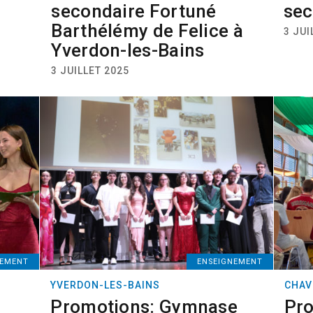
secondaire Fortuné
sec
Barthélémy de Felice à
3 JUI
Yverdon-les-Bains
3 JUILLET 2025
NEMENT
ENSEIGNEMENT
YVERDON-LES-BAINS
CHAV
Promotions: Gymnase
Pro