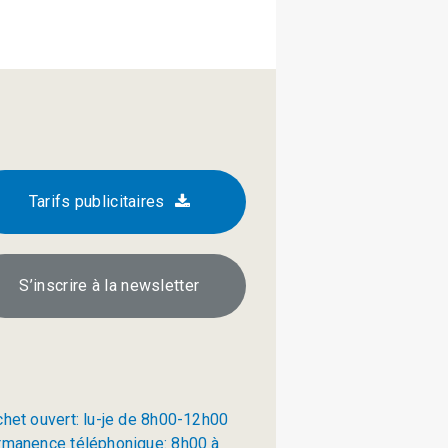
Tarifs publicitaires
S’inscrire à la newsletter
chet ouvert: lu-je de 8h00-12h00
rmanence téléphonique: 8h00 à