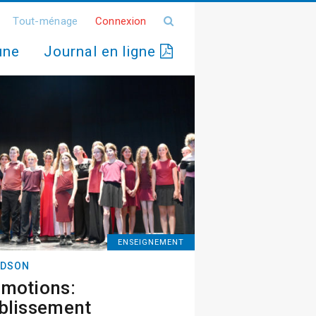
Tout-ménage
Connexion
une
Journal en ligne
ENSEIGNEMENT
DSON
motions:
blissement