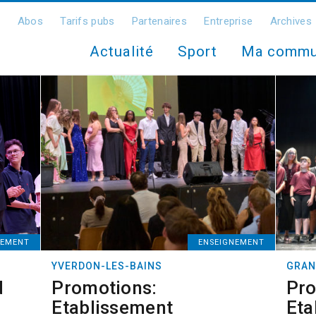
Abos
Tarifs pubs
Partenaires
Entreprise
Archives
Actualité
Sport
Ma comm
NEMENT
ENSEIGNEMENT
YVERDON-LES-BAINS
GRAN
d
Promotions:
Pro
Etablissement
Eta