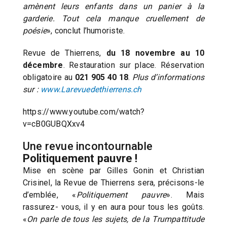
amènent leurs enfants dans un panier à la
garderie. Tout cela manque cruellement de
poésie
», conclut l’humoriste.
Revue de Thierrens,
du 18 novembre au 10
décembre
. Restauration sur place. Réservation
obligatoire au
021 905 40 18
.
Plus d’informations
sur :
www.Larevuedethierrens.ch
https://www.youtube.com/watch?
v=cB0GUBQXxv4
Une revue incontournable
Politiquement pauvre !
Mise en scène par Gilles Gonin et Christian
Crisinel, la Revue de Thierrens sera, précisons-le
d’emblée, «
Politiquement pauvre
». Mais
rassurez- vous, il y en aura pour tous les goûts.
«
On parle de tous les sujets, de la Trumpattitude