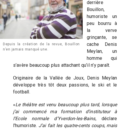
derrière
Bouillon,
humoriste un
peu bourru à
la verve
grinçante, se
cache Denis
Depuis la création de la revue, Bouillon
n’en jamais manqué une.
Meylan, un
homme qui
s’avère beaucoup plus attachant qu’il n’y paraît.
Originaire de la Vallée de Joux, Denis Meylan
développe très tôt deux passions, le ski et le
football.
«
Le théâtre est venu beaucoup plus tard, lorsque
j’ai commencé ma formation d’instituteur à
l’Ecole normale d’Yverdon-les-Bains
, déclare
l’humoriste.
J’ai fait les quatre-cents coups, mais