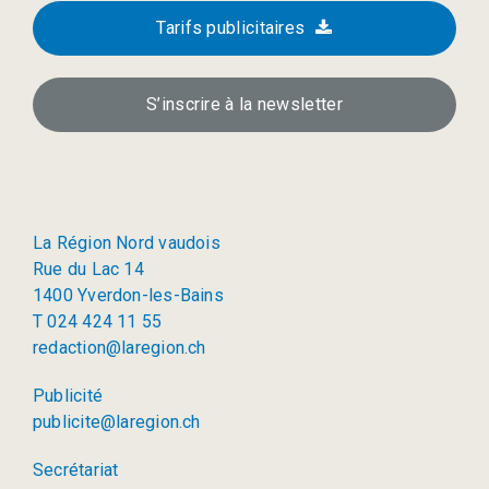
Tarifs publicitaires
S’inscrire à la newsletter
La Région Nord vaudois
Rue du Lac 14
1400 Yverdon-les-Bains
T 024 424 11 55
redaction@laregion.ch
Publicité
publicite@laregion.ch
Secrétariat