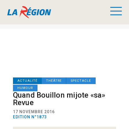
ACTUALITÉ
THÉÂTRE
SPECTACLE
HUMOUR
Quand Bouillon mijote «sa»
Revue
17 NOVEMBRE 2016
EDITION N°1873