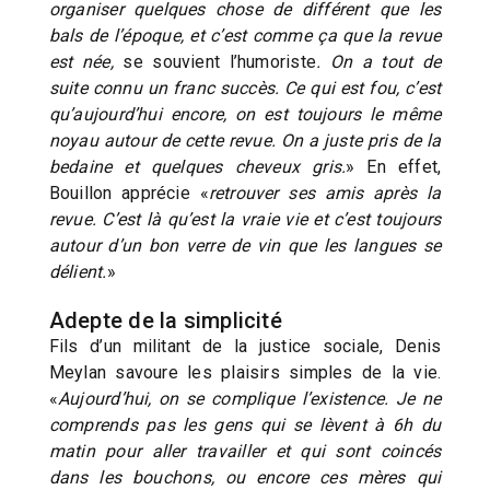
organiser quelques chose de différent que les
bals de l’époque, et c’est comme ça que la revue
est née,
se souvient l’humoriste
. On a tout de
suite connu un franc succès. Ce qui est fou, c’est
qu’aujourd’hui encore, on est toujours le même
noyau autour de cette revue. On a juste pris de la
bedaine et quelques cheveux gris.
» En effet,
Bouillon apprécie «
retrouver ses amis après la
revue. C’est là qu’est la vraie vie et c’est toujours
autour d’un bon verre de vin que les langues se
délient.
»
Adepte de la simplicité
Fils d’un militant de la justice sociale, Denis
Meylan savoure les plaisirs simples de la vie.
«
Aujourd’hui, on se complique l’existence. Je ne
comprends pas les gens qui se lèvent à 6h du
matin pour aller travailler et qui sont coincés
dans les bouchons, ou encore ces mères qui