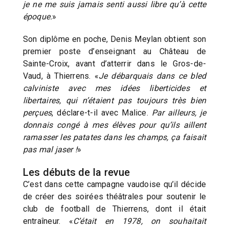
je ne me suis jamais senti aussi libre qu’à cette
époque.
»
Son diplôme en poche, Denis Meylan obtient son
premier poste d’enseignant au Château de
Sainte-Croix, avant d’atterrir dans le Gros-de-
Vaud, à Thierrens. «
Je débarquais dans ce bled
calviniste avec mes idées liberticides et
libertaires, qui n’étaient pas toujours très bien
perçues
, déclare-t-il avec Malice.
Par ailleurs, je
donnais congé à mes élèves pour qu’ils aillent
ramasser les patates dans les champs, ça faisait
pas mal jaser !
»
Les débuts de la revue
C’est dans cette campagne vaudoise qu’il décide
de créer des soirées théâtrales pour soutenir le
club de football de Thierrens, dont il était
entraîneur. «
C’était en 1978, on souhaitait