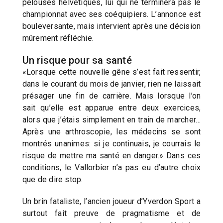
pelouses helvétiques, lui qui ne terminera pas le
championnat avec ses coéquipiers. L’annonce est
bouleversante, mais intervient après une décision
mûrement réfléchie.
Un risque pour sa santé
«Lorsque cette nouvelle gêne s’est fait ressentir,
dans le courant du mois de janvier, rien ne laissait
présager une fin de carrière. Mais lorsque l’on
sait qu’elle est apparue entre deux exercices,
alors que j’étais simplement en train de marcher…
Après une arthroscopie, les médecins se sont
montrés unanimes: si je continuais, je courrais le
risque de mettre ma santé en danger.» Dans ces
conditions, le Vallorbier n’a pas eu d’autre choix
que de dire stop.
Un brin fataliste, l’ancien joueur d’Yverdon Sport a
surtout fait preuve de pragmatisme et de