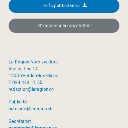
Tarifs publicitaires
S’inscrire à la newsletter
La Région Nord vaudois
Rue du Lac 14
1400 Yverdon-les-Bains
T 024 424 11 55
redaction@laregion.ch
Publicité
publicite@laregion.ch
Secrétariat