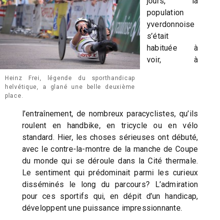
jours, la
population
yverdonnoise
s’était
habituée à
voir, à
Heinz Frei, légende du sporthandicap
helvétique, a glané une belle deuxième
place.
l’entraînement, de nombreux paracyclistes, qu’ils
roulent en handbike, en tricycle ou en vélo
standard. Hier, les choses sérieuses ont débuté,
avec le contre-la-montre de la manche de Coupe
du monde qui se déroule dans la Cité thermale.
Le sentiment qui prédominait parmi les curieux
disséminés le long du parcours? L’admiration
pour ces sportifs qui, en dépit d’un handicap,
développent une puissance impressionnante.