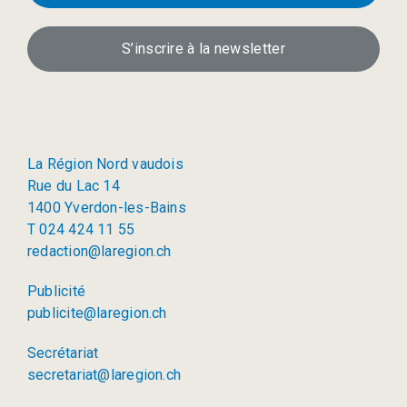
S’inscrire à la newsletter
La Région Nord vaudois
Rue du Lac 14
1400 Yverdon-les-Bains
T 024 424 11 55
redaction@laregion.ch
Publicité
publicite@laregion.ch
Secrétariat
secretariat@laregion.ch