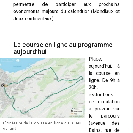
permettre de participer aux prochains
événements majeurs du calendrier (Mondiaux et
Jeux continentaux).
La course en ligne au programme
aujourd’hui
Place,
aujourd’hui, à
la course en
ligne. De 9h à
20h,
restrictions
de circulation
à prévoir sur
le parcours
(avenue des
L’itinéraire de la course en ligne qui a lieu
ce lundi.
Bains, rue de