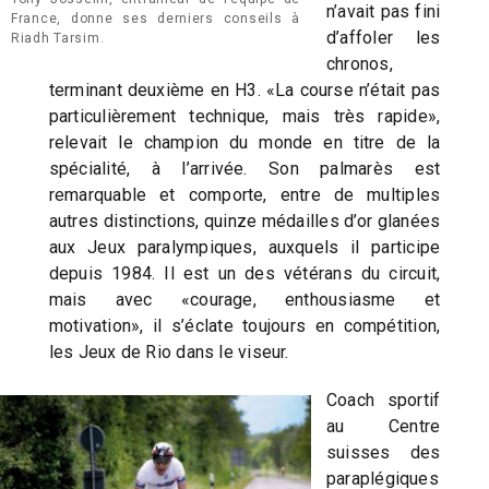
n’avait pas fini
France, donne ses derniers conseils à
d’affoler les
Riadh Tarsim.
chronos,
terminant deuxième en H3. «La course n’était pas
particulièrement technique, mais très rapide»,
relevait le champion du monde en titre de la
spécialité, à l’arrivée. Son palmarès est
remarquable et comporte, entre de multiples
autres distinctions, quinze médailles d’or glanées
aux Jeux paralympiques, auxquels il participe
depuis 1984. Il est un des vétérans du circuit,
mais avec «courage, enthousiasme et
motivation», il s’éclate toujours en compétition,
les Jeux de Rio dans le viseur.
Coach sportif
au Centre
suisses des
paraplégiques