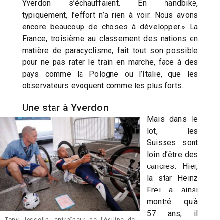
Yverdon s’échauffaient. En handbike,
typiquement, l’effort n’a rien à voir. Nous avons
encore beaucoup de choses à développer.» La
France, troisième au classement des nations en
matière de paracyclisme, fait tout son possible
pour ne pas rater le train en marche, face à des
pays comme la Pologne ou l’Italie, que les
observateurs évoquent comme les plus forts.
Une star à Yverdon
Mais dans le
lot, les
Suisses sont
loin d’être des
cancres. Hier,
la star Heinz
Frei a ainsi
montré qu’à
57 ans, il
Tony Josselin, entraîneur de l’équipe de