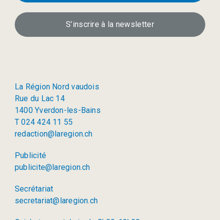
S’inscrire à la newsletter
La Région Nord vaudois
Rue du Lac 14
1400 Yverdon-les-Bains
T 024 424 11 55
redaction@laregion.ch
Publicité
publicite@laregion.ch
Secrétariat
secretariat@laregion.ch