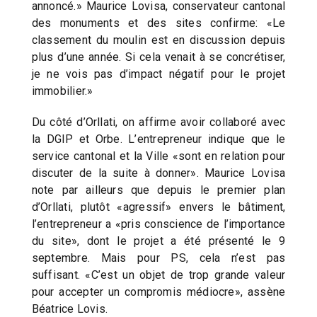
annoncé.» Maurice Lovisa, conservateur cantonal
des monuments et des sites confirme: «Le
classement du moulin est en discussion depuis
plus d’une année. Si cela venait à se concrétiser,
je ne vois pas d’impact négatif pour le projet
immobilier.»
Du côté d’Orllati, on affirme avoir collaboré avec
la DGIP et Orbe. L’entrepreneur indique que le
service cantonal et la Ville «sont en relation pour
discuter de la suite à donner». Maurice Lovisa
note par ailleurs que depuis le premier plan
d’Orllati, plutôt «agressif» envers le bâtiment,
l’entrepreneur a «pris conscience de l’importance
du site», dont le projet a été présenté le 9
septembre. Mais pour PS, cela n’est pas
suffisant. «C’est un objet de trop grande valeur
pour accepter un compromis médiocre», assène
Béatrice Lovis.