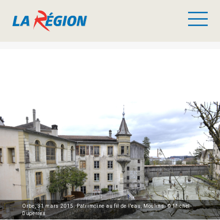
Orbe, 31 mars 2015. Patrimoine au fil de l'eau, Moulins. © Michel
Duperrex