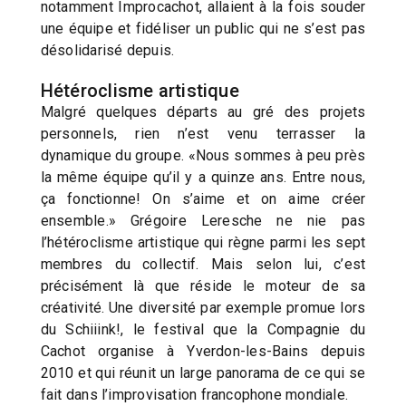
notamment Improcachot, allaient à la fois souder
une équipe et fidéliser un public qui ne s’est pas
désolidarisé depuis.
Hétéroclisme artistique
Malgré quelques départs au gré des projets
personnels, rien n’est venu terrasser la
dynamique du groupe. «Nous sommes à peu près
la même équipe qu’il y a quinze ans. Entre nous,
ça fonctionne! On s’aime et on aime créer
ensemble.» Grégoire Leresche ne nie pas
l’hétéroclisme artistique qui règne parmi les sept
membres du collectif. Mais selon lui, c’est
précisément là que réside le moteur de sa
créativité. Une diversité par exemple promue lors
du Schiiink!, le festival que la Compagnie du
Cachot organise à Yverdon-les-Bains depuis
2010 et qui réunit un large panorama de ce qui se
fait dans l’improvisation francophone mondiale.