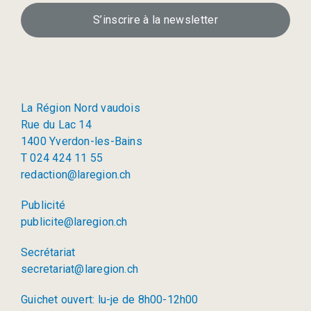
S’inscrire à la newsletter
La Région Nord vaudois
Rue du Lac 14
1400 Yverdon-les-Bains
T 024 424 11 55
redaction@laregion.ch
Publicité
publicite@laregion.ch
Secrétariat
secretariat@laregion.ch
Guichet ouvert: lu-je de 8h00-12h00