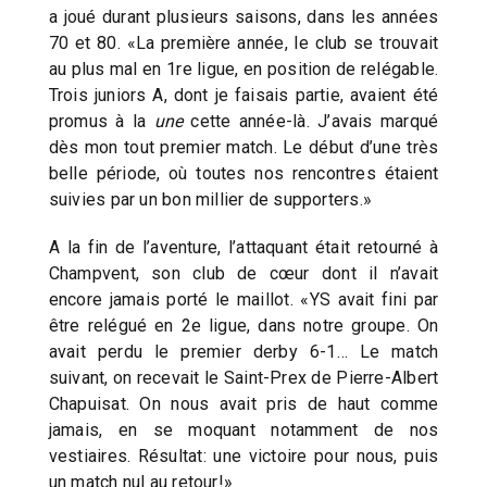
a joué durant plusieurs saisons, dans les années
70 et 80. «La première année, le club se trouvait
au plus mal en 1re ligue, en position de relégable.
Trois juniors A, dont je faisais partie, avaient été
promus à la
une
cette année-là. J’avais marqué
dès mon tout premier match. Le début d’une très
belle période, où toutes nos rencontres étaient
suivies par un bon millier de supporters.»
A la fin de l’aventure, l’attaquant était retourné à
Champvent, son club de cœur dont il n’avait
encore jamais porté le maillot. «YS avait fini par
être relégué en 2e ligue, dans notre groupe. On
avait perdu le premier derby 6-1… Le match
suivant, on recevait le Saint-Prex de Pierre-Albert
Chapuisat. On nous avait pris de haut comme
jamais, en se moquant notamment de nos
vestiaires. Résultat: une victoire pour nous, puis
un match nul au retour!»