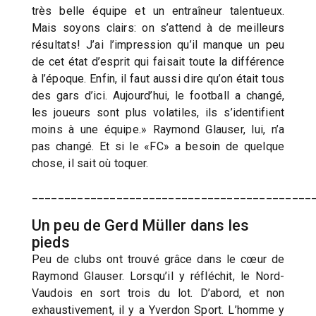
très belle équipe et un entraîneur talentueux.
Mais soyons clairs: on s’attend à de meilleurs
résultats! J’ai l’impression qu’il manque un peu
de cet état d’esprit qui faisait toute la différence
à l’époque. Enfin, il faut aussi dire qu’on était tous
des gars d’ici. Aujourd’hui, le football a changé,
les joueurs sont plus volatiles, ils s’identifient
moins à une équipe.» Raymond Glauser, lui, n’a
pas changé. Et si le «FC» a besoin de quelque
chose, il sait où toquer.
___________________________________________
Un peu de Gerd Müller dans les
pieds
Peu de clubs ont trouvé grâce dans le cœur de
Raymond Glauser. Lorsqu’il y réfléchit, le Nord-
Vaudois en sort trois du lot. D’abord, et non
exhaustivement, il y a Yverdon Sport. L’homme y