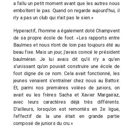
a fallu un petit moment avant que les autres nous
emboîtent le pas. Quand on regarde aujourd’hui, il
n’y a pas un club qui n’ait pas le sien.»
Hyperactif, l’homme a également doté Champvent
de sa propre école de foot. «Les rapports entre
Baulmes et nous n’ont de loin pas toujours été au
beau fixe. Mais un jour, j’avais coincé le président
baulméran. Je lui avais dit qu’il n’y a qu’en
s’unissant qu’on pouvait construire une école de
foot digne de ce nom. Cela avait fonctionné, les
jeunes venaient s’entraîner chez nous au Battoir.
Et, parmi nos premières volées de juniors, on
avait eu les frères Sacha et Xavier Margairaz,
avec leurs caractères déjà très différents.
D’ailleurs, lorsqu’on est remontés en 2e ligue,
l’effectif de la une était en grande partie
composé de juniors du cru.»