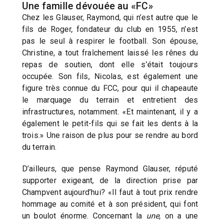
Une famille dévouée au «FC»
Chez les Glauser, Raymond, qui n’est autre que le
fils de Roger, fondateur du club en 1955, n’est
pas le seul à respirer le football. Son épouse,
Christine, a tout fraîchement laissé les rênes du
repas de soutien, dont elle s’était toujours
occupée. Son fils, Nicolas, est également une
figure très connue du FCC, pour qui il chapeaute
le marquage du terrain et entretient des
infrastructures, notamment. «Et maintenant, il y a
également le petit-fils qui se fait les dents à la
trois.» Une raison de plus pour se rendre au bord
du terrain.
D’ailleurs, que pense Raymond Glauser, réputé
supporter exigeant, de la direction prise par
Champvent aujourd’hui? «Il faut à tout prix rendre
hommage au comité et à son président, qui font
un boulot énorme. Concernant la
une
, on a une