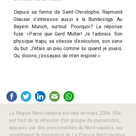
Depuis sa ferme de Saint-Christophe, Raymond
Glauser s’intéresse aussi à la Bundesliga. Au
Bayern Munich, surtout. Pourquoi? La réponse
fuse: «Parce que Gerd Müller! Je l’adorais. Son
physique trapu, sa vitesse d’exécution, son sens
du but. J’étais un peu comme lui quand je jouais.
Ou, disons, j’essayais de m’en inspirer.»
La Région Nord vaudois est née en mars 2006. Elle
est fruit de la réflexion d’un groupe de journalistes,
appuyés par des personnalités du Nord vaudois, qui
regrettaient la disparition de La Presse Nord vaudois,