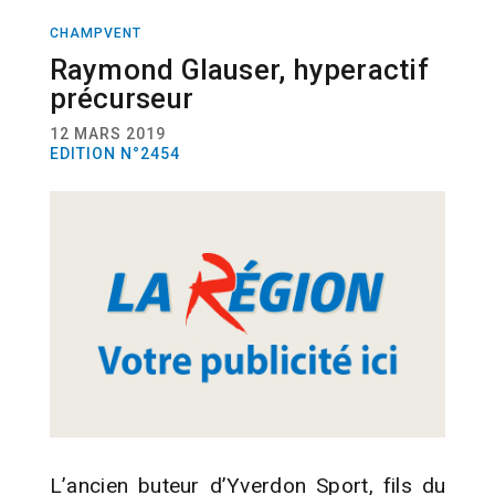
CHAMPVENT
ACTUALITÉ
FOOTBALL AMÉRICAIN
Raymond Glauser, hyperactif
précurseur
12 MARS 2019
EDITION N°2454
L’ancien buteur d’Yverdon Sport, fils du