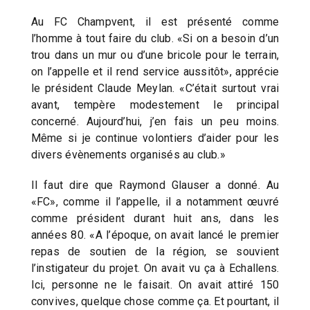
Au FC Champvent, il est présenté comme
l’homme à tout faire du club. «Si on a besoin d’un
trou dans un mur ou d’une bricole pour le terrain,
on l’appelle et il rend service aussitôt», apprécie
le président Claude Meylan. «C’était surtout vrai
avant, tempère modestement le principal
concerné. Aujourd’hui, j’en fais un peu moins.
Même si je continue volontiers d’aider pour les
divers évènements organisés au club.»
Il faut dire que Raymond Glauser a donné. Au
«FC», comme il l’appelle, il a notamment œuvré
comme président durant huit ans, dans les
années 80. «A l’époque, on avait lancé le premier
repas de soutien de la région, se souvient
l’instigateur du projet. On avait vu ça à Echallens.
Ici, personne ne le faisait. On avait attiré 150
convives, quelque chose comme ça. Et pourtant, il