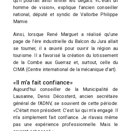
qu’il pourrait ainsi limiter les dégâts. «C’était un
homme de vision», explique l’ancien conseiller
national, député et syndic de Vallorbe Philippe
Mamie.
Ainsi, lorsque René Marguet a réalisé qu’une
page de l’ère industrielle du Balcon du Jura allait
se tourner, il a œuvré pour ouvrir la région au
tourisme. Il a favorisé la création du lotissement
de la Combe aux Guerraz et, surtout, celle du
CIMA (Centre international de la mécanique d’art).
«Il m’a fait confiance»
Aujourd’hui conseiller de la Municipalité de
Lausanne, Denis Décosterd, ancien secrétaire
général de l’ADNV, se souvient de cette période:
«C’était mon président. C’est lui qui m’a engagé. Il
m’a simplement fait confiance. Je n’avais même
pas une expérience professionnelle. Mais le