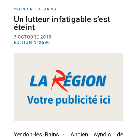
YVERDON-LES-BAINS
ACTUALITÉ
POLITIQUE
Un lutteur infatigable s’est
éteint
7 OCTOBRE 2019
EDITION N°2596
Yerdon-les-Bains - Ancien syndic de