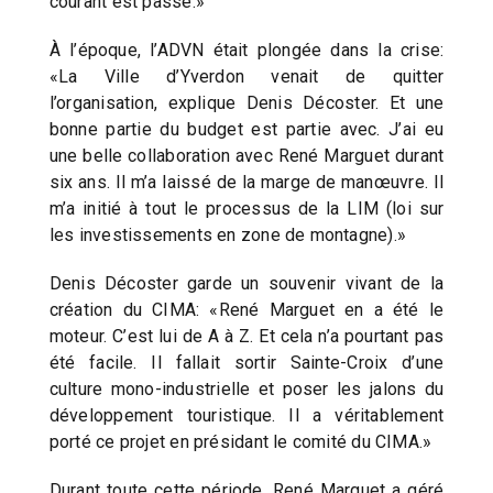
courant est passé.»
À l’époque, l’ADVN était plongée dans la crise:
«La Ville d’Yverdon venait de quitter
l’organisation, explique Denis Décoster. Et une
bonne partie du budget est partie avec. J’ai eu
une belle collaboration avec René Marguet durant
six ans. Il m’a laissé de la marge de manœuvre. Il
m’a initié à tout le processus de la LIM (loi sur
les investissements en zone de montagne).»
Denis Décoster garde un souvenir vivant de la
création du CIMA: «René Marguet en a été le
moteur. C’est lui de A à Z. Et cela n’a pourtant pas
été facile. Il fallait sortir Sainte-Croix d’une
culture mono-industrielle et poser les jalons du
développement touristique. Il a véritablement
porté ce projet en présidant le comité du CIMA.»
Durant toute cette période, René Marguet a géré