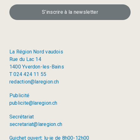
S’inscrire à la newsletter
La Région Nord vaudois
Rue du Lac 14
1400 Yverdon-les-Bains
T 024 424 11 55
redaction@laregion.ch
Publicité
publicite@laregion.ch
Secrétariat
secretariat@laregion.ch
Guichet ouvert: lu-je de 8h00-12h00