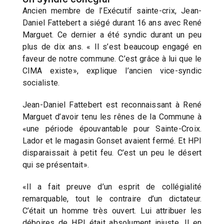
Ancien membre de l’Exécutif sainte-crix, Jean-
Daniel Fattebert a siégé durant 16 ans avec René
Marguet. Ce dernier a été syndic durant un peu
plus de dix ans. « Il s’est beaucoup engagé en
faveur de notre commune. C’est grâce à lui que le
CIMA existe», explique l’ancien vice-syndic
socialiste.
Jean-Daniel Fattebert est reconnaissant à René
Marguet d’avoir tenu les rênes de la Commune à
«une période épouvantable pour Sainte-Croix.
Lador et le magasin Gonset avaient fermé. Et HPI
disparaissait à petit feu. C’est un peu le désert
qui se présentait».
«Il a fait preuve d’un esprit de collégialité
remarquable, tout le contraire d’un dictateur.
C’était un homme très ouvert. Lui attribuer les
déboires de HPI était absolument injuste. Il en