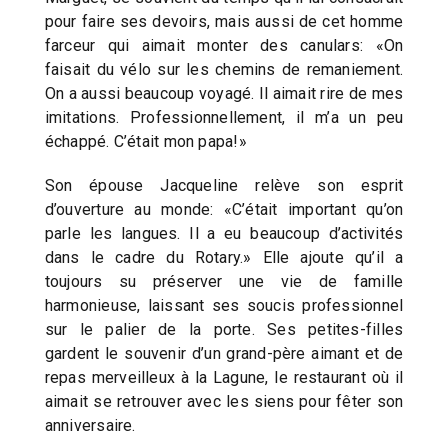
pour faire ses devoirs, mais aussi de cet homme
farceur qui aimait monter des canulars: «On
faisait du vélo sur les chemins de remaniement.
On a aussi beaucoup voyagé. Il aimait rire de mes
imitations. Professionnellement, il m’a un peu
échappé. C’était mon papa!»
Son épouse Jacqueline relève son esprit
d’ouverture au monde: «C’était important qu’on
parle les langues. Il a eu beaucoup d’activités
dans le cadre du Rotary.» Elle ajoute qu’il a
toujours su préserver une vie de famille
harmonieuse, laissant ses soucis professionnel
sur le palier de la porte. Ses petites-filles
gardent le souvenir d’un grand-père aimant et de
repas merveilleux à la Lagune, le restaurant où il
aimait se retrouver avec les siens pour fêter son
anniversaire.