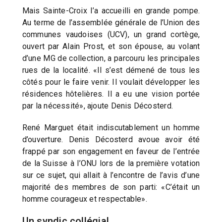
Mais Sainte-Croix l’a accueilli en grande pompe.
Au terme de l’assemblée générale de l’Union des
communes vaudoises (UCV), un grand cortège,
ouvert par Alain Prost, et son épouse, au volant
d’une MG de collection, a parcouru les principales
rues de la localité. «Il s’est démené de tous les
côtés pour le faire venir. Il voulait développer les
résidences hôtelières. Il a eu une vision portée
par la nécessité», ajoute Denis Décosterd.
René Marguet était indiscutablement un homme
d’ouverture. Denis Décosterd avoue avoir été
frappé par son engagement en faveur de l’entrée
de la Suisse à l’ONU lors de la première votation
sur ce sujet, qui allait à l’encontre de l’avis d’une
majorité des membres de son parti: «C’était un
homme courageux et respectable».
Un syndic collégial