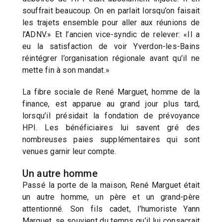
souffrait beaucoup. On en parlait lorsqu’on faisait
les trajets ensemble pour aller aux réunions de
l’ADNV.» Et l’ancien vice-syndic de relever: «Il a
eu la satisfaction de voir Yverdon-les-Bains
réintégrer l’organisation régionale avant qu’il ne
mette fin à son mandat.»
La fibre sociale de René Marguet, homme de la
finance, est apparue au grand jour plus tard,
lorsqu’il présidait la fondation de prévoyance
HPI. Les bénéficiaires lui savent gré des
nombreuses paies supplémentaires qui sont
venues garnir leur compte.
Un autre homme
Passé la porte de la maison, René Marguet était
un autre homme, un père et un grand-père
attentionné. Son fils cadet, l’humoriste Yann
Marguet, se souvient du temps qu’il lui consacrait