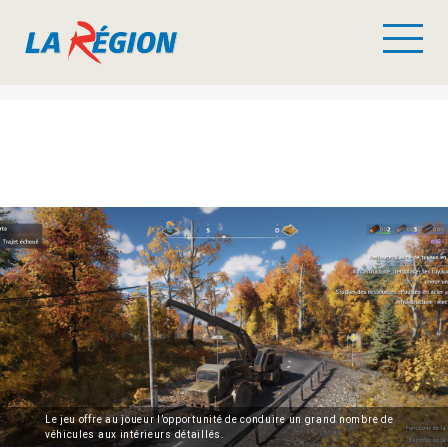
Le jeu offre au joueur l’opportunité de conduire un grand nombre de
véhicules aux intérieurs détaillés.