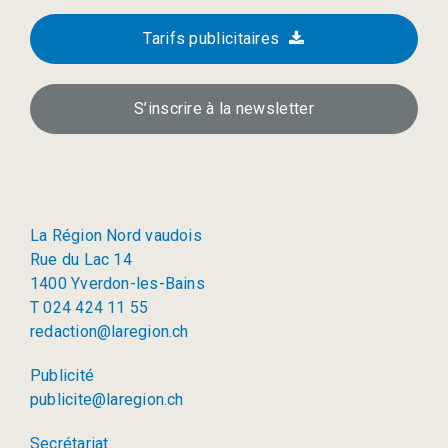
Tarifs publicitaires
S’inscrire à la newsletter
La Région Nord vaudois
Rue du Lac 14
1400 Yverdon-les-Bains
T 024 424 11 55
redaction@laregion.ch
Publicité
publicite@laregion.ch
Secrétariat