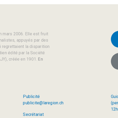
 mars 2006. Elle est fruit
rnalistes, appuyés par des
regrettaient la disparition
ien édité par la Société
JY), créée en 1901.
En
Publicité
Gui
publicite@laregion.ch
(pe
12h
Secrétariat