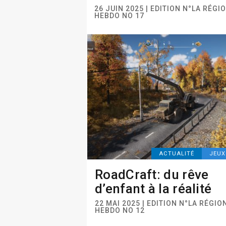
26 JUIN 2025 | EDITION N°LA RÉGI
HEBDO NO 17
ACTUALITÉ
JEUX
RoadCraft: du rêve
d’enfant à la réalité
22 MAI 2025 | EDITION N°LA RÉGIO
HEBDO NO 12