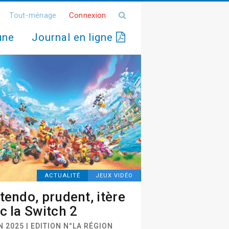
Tout-ménage
Connexion
une
Journal en ligne
ACTUALITÉ
JEUX VIDÉO
tendo, prudent, itère
c la Switch 2
N 2025 | EDITION N°LA RÉGION