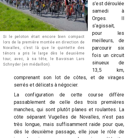
s’est déroulée
samedi à
Orges. Il
s’agissait,
pour les
Si le peloton était encore bien compact
meilleurs, de
lors de la première montée en direction de
parcourir six
Novalles, c’est là que le quintette des
ténors a pris le large dès le deuxième
fois un circuit
tour, avec, à sa tête, le Bavoisan Lars
sinueux de
Schnyder (en médaillon).
13,5 km,
comprenant son lot de côtes, et de virages
serrés et délicats à négocier.
La configuration de cette course diffère
passablement de celle des trois premières
manches, qui sont plutôt planes et roulantes. La
côte séparant Vugelles de Novalles, n’est pas
très longue, mais suffisamment raide pour que,
dès le deuxième passage, elle joue le rôle de