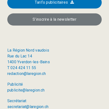
Tarifs publicitaires
S’inscrire à la newsletter
La Région Nord vaudois
Rue du Lac 14
1400 Yverdon-les-Bains
T 024 424 11 55
redaction@laregion.ch
Publicité
publicite@laregion.ch
Secrétariat
secretariat@laregion.ch