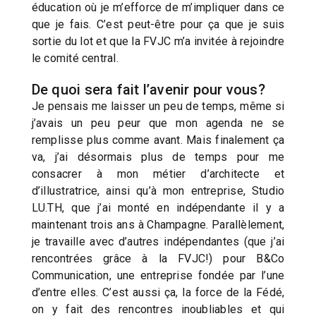
éducation où je m’efforce de m’impliquer dans ce
que je fais. C’est peut-être pour ça que je suis
sortie du lot et que la FVJC m’a invitée à rejoindre
le comité central.
De quoi sera fait l’avenir pour vous?
Je pensais me laisser un peu de temps, même si
j’avais un peu peur que mon agenda ne se
remplisse plus comme avant. Mais finalement ça
va, j’ai désormais plus de temps pour me
consacrer à mon métier d’architecte et
d’illustratrice, ainsi qu’à mon entreprise, Studio
LU.TH, que j’ai monté en indépendante il y a
maintenant trois ans à Champagne. Parallèlement,
je travaille avec d’autres indépendantes (que j’ai
rencontrées grâce à la FVJC!) pour B&Co
Communication, une entreprise fondée par l’une
d’entre elles. C’est aussi ça, la force de la Fédé,
on y fait des rencontres inoubliables et qui