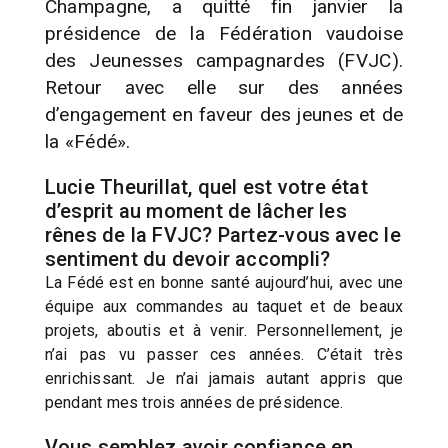
Champagne, a quitté fin janvier la
présidence de la Fédération vaudoise
des Jeunesses campagnardes (FVJC).
Retour avec elle sur des années
d’engagement en faveur des jeunes et de
la «Fédé».
Lucie Theurillat, quel est votre état
d’esprit au moment de lâcher les
rênes de la FVJC? Partez-vous avec le
sentiment du devoir accompli?
La Fédé est en bonne santé aujourd’hui, avec une
équipe aux commandes au taquet et de beaux
projets, aboutis et à venir. Personnellement, je
n’ai pas vu passer ces années. C’était très
enrichissant. Je n’ai jamais autant appris que
pendant mes trois années de présidence.
Vous semblez avoir confiance en