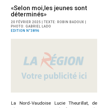
«Selon moi,les jeunes sont
ACTUALITÉ
FVJC
déterminés»
20 FÉVRIER 2025 | TEXTE: ROBIN BADOUX |
PHOTO: GABRIEL LADO
EDITION N°3896
La Nord-Vaudoise Lucie Theurillat, de