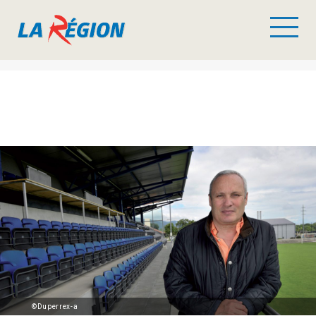
©Duperrex-a