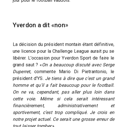
jour pour le football vaudois.
Yverdon a dit «non»
La décision du président montain étant définitive,
une licence pour la Challenge League aurait pu se
libérer. L’occasion pour Yverdon Sport de faire le
grand saut ? «
On a beaucoup discuté avec Serge
Duperret
, commente Mario Di Pietrantonio, le
président d’YS.
Je tiens à dire que c’est un grand
homme et qu’il a fait beaucoup pour le football.
On ne va, cependant, pas aller plus loin dans
cette voie. Même si cela serait intéressant
financièrement, administrativement et
sportivement, c’est trop compliqué. Je crois en
notre projet actuel. Ce serait une grosse erreur de
tout laisser tomber.
»