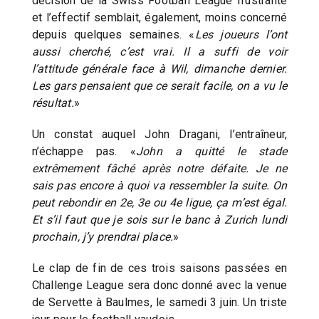
décision de la Swiss Football League frustrante
et l’effectif semblait, également, moins concerné
depuis quelques semaines. «
Les joueurs l’ont
aussi cherché, c’est vrai. Il a suffi de voir
l’attitude générale face à Wil, dimanche dernier.
Les gars pensaient que ce serait facile, on a vu le
résultat.
»
Un constat auquel John Dragani, l’entraîneur,
n’échappe pas. «
John a quitté le stade
extrêmement fâché après notre défaite. Je ne
sais pas encore à quoi va ressembler la suite. On
peut rebondir en 2e, 3e ou 4e ligue, ça m’est égal.
Et s’il faut que je sois sur le banc à Zurich lundi
prochain, j’y prendrai place.
»
Le clap de fin de ces trois saisons passées en
Challenge League sera donc donné avec la venue
de Servette à Baulmes, le samedi 3 juin. Un triste