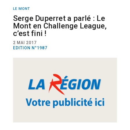
LE MONT
SPORT
FOOTBALL
Serge Duperret a parlé : Le
Mont en Challenge League,
c’est fini !
2 MAI 2017
EDITION N°1987