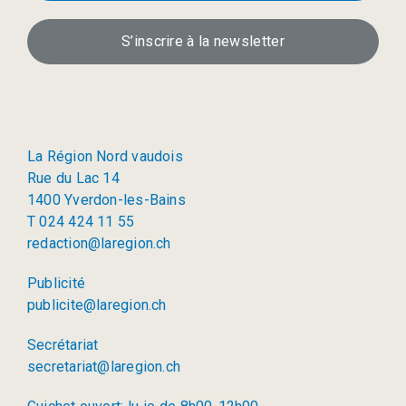
S’inscrire à la newsletter
La Région Nord vaudois
Rue du Lac 14
1400 Yverdon-les-Bains
T 024 424 11 55
redaction@laregion.ch
Publicité
publicite@laregion.ch
Secrétariat
secretariat@laregion.ch