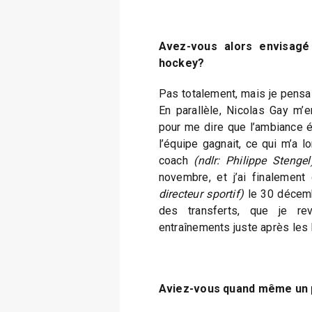
Avez-vous alors envisagé 
hockey?
Pas totalement, mais je pensai
En parallèle, Nicolas Gay m
pour me dire que l’ambiance 
l’équipe gagnait, ce qui m’a lo
coach
(ndlr: Philippe Stengel
novembre, et j’ai finalemen
directeur sportif)
le 30 décembr
des transferts, que je rev
entraînements juste après les 
Aviez-vous quand même un p