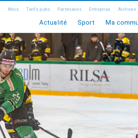
Abos
Tarifs pubs
Partenaires
Entreprise
Archives
Actualité
Sport
Ma comm