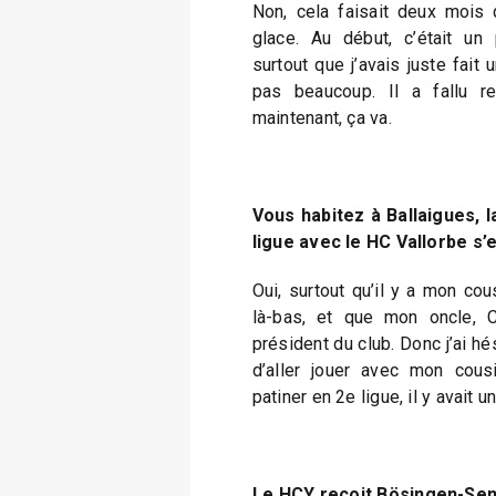
Non, cela faisait deux mois 
glace. Au début, c’était un
surtout que j’avais juste fait
pas beaucoup. Il a fallu re
maintenant, ça va.
Vous habitez à Ballaigues, l
ligue avec le HC Vallorbe s’
Oui, surtout qu’il y a mon cous
là-bas, et que mon oncle, Ch
président du club. Donc j’ai hé
d’aller jouer avec mon cousi
patiner en 2e ligue, il y avait 
Le HCY reçoit Bösingen-SenS