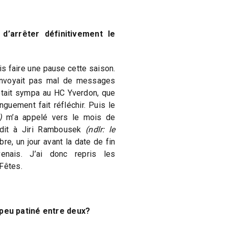
d’arrêter définitivement le
s faire une pause cette saison.
’envoyait pas mal de messages
était sympa au HC Yverdon, que
nguement fait réfléchir. Puis le
)
m’a appelé vers le mois de
t dit à Jiri Rambousek
(ndlr: le
e, un jour avant la date de fin
enais. J’ai donc repris les
Fêtes.
eu patiné entre deux?