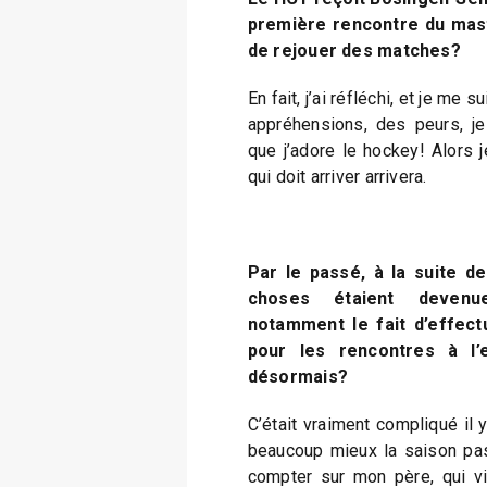
première rencontre du mas
de rejouer des matches?
En fait, j’ai réfléchi, et je me s
appréhensions, des peurs, je 
que j’adore le hockey! Alors 
qui doit arriver arrivera.
Par le passé, à la suite d
choses étaient devenue
notamment le fait d’effectu
pour les rencontres à l’
désormais?
C’était vraiment compliqué il y
beaucoup mieux la saison pas
compter sur mon père, qui vi