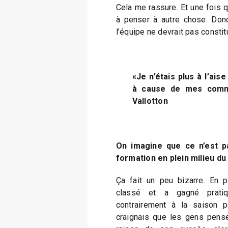
Cela me rassure. Et une fois qu
à penser à autre chose. Don
l’équipe ne devrait pas consti
«Je n’étais plus à l’ais
à cause de mes comm
Vallotton
On imagine que ce n’est p
formation en plein milieu d
Ça fait un peu bizarre. En 
classé et a gagné prati
contrairement à la saison p
craignais que les gens pens