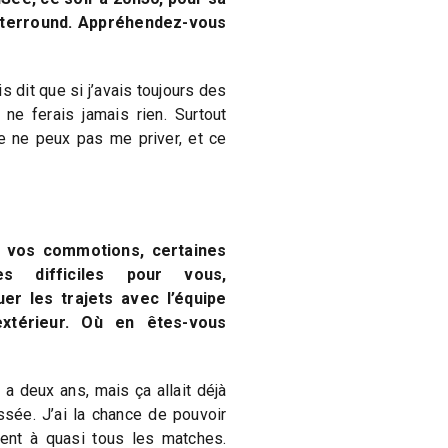
terround. Appréhendez-vous
uis dit que si j’avais toujours des
ne ferais jamais rien. Surtout
je ne peux pas me priver, et ce
e vos commotions, certaines
s difficiles pour vous,
er les trajets avec l’équipe
extérieur. Où en êtes-vous
 a deux ans, mais ça allait déjà
sée. J’ai la chance de pouvoir
ent à quasi tous les matches.