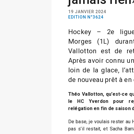
19 JANVIER 2024
EDITION N°3624
Hockey – 2e ligue
Morges (1L) durant
Vallotton est de r
Après avoir connu u
loin de la glace, l’a
de nouveau prêt à en
Théo Vallotton, qu’est-ce qu
le HC Yverdon pour rej
relégation en fin de saison 
De base, je voulais rester au 
pas s’il restait, et Sacha Bar