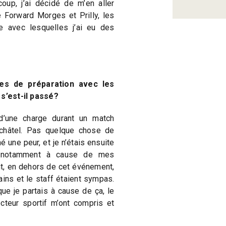
coup, j’ai décidé de m’en aller
e Forward Morges et Prilly, les
e avec lesquelles j’ai eu des
es de préparation avec les
 s’est-il passé?
d’une charge durant un match
uchâtel. Pas quelque chose de
 une peur, et je n’étais ensuite
e, notamment à cause de mes
, en dehors de cet événement,
ains et le staff étaient sympas.
que je partais à cause de ça, le
ecteur sportif m’ont compris et