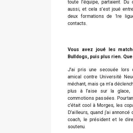
toute l’équipe, partaient. Du 
aussi, et cela s’est joué entr
deux formations de 1re ligu
contacts.
Vous avez joué les match
Bulldogs, puis plus rien. Que
J’ai pris une secouée lors 
amical contre Université Ne
méchant, mais ça m’a déclenché
plus à l’aise sur la glac
commotions passées. Pourtant
c’était cool à Morges, les cop
D’ailleurs, quand j’ai annoncé 
coach, le président et le dir
soutenu.