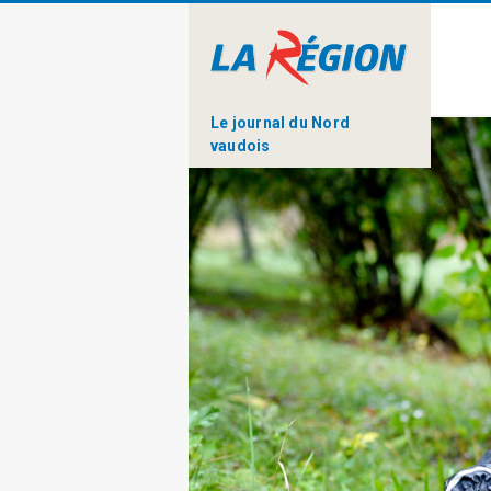
Le journal du Nord
vaudois