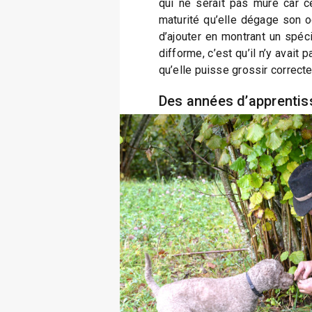
qui ne serait pas mûre car ce
maturité qu’elle dégage son od
d’ajouter en montrant un spéc
difforme, c’est qu’il n’y avait
qu’elle puisse grossir correct
Des années d’apprenti