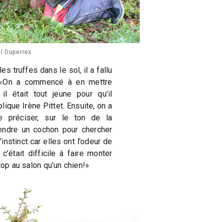
el Duperrex
es truffes dans le sol, il a fallu
t. «On a commencé à en mettre
l était tout jeune pour qu’il
lique Irène Pittet. Ensuite, on a
e préciser, sur le ton de la
rendre un cochon pour chercher
’instinct car elles ont l’odeur de
c’était difficile à faire monter
top au salon qu’un chien!»