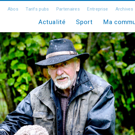
Abos
Tarifs pubs
Partenaires
Entreprise
Archives
Actualité
Sport
Ma comm