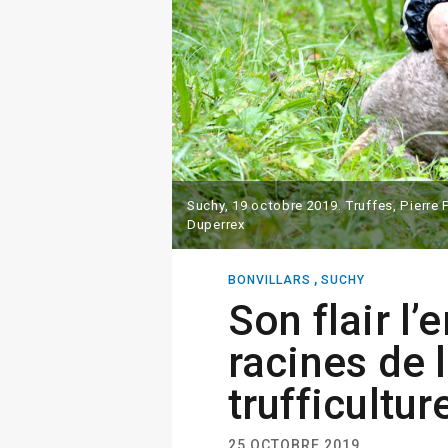
Suchy, 19 octobre 2019. Truffes, Pierre 
Duperrex
,
BONVILLARS
SUCHY
Son flair l
racines de 
trufficultur
25 OCTOBRE 2019