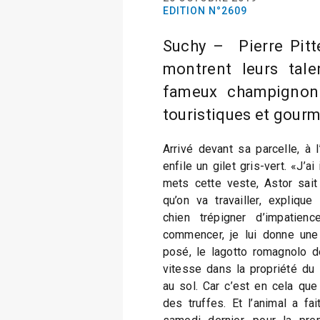
EDITION N°2609
Suchy – Pierre Pitt
montrent leurs tal
fameux champignon 
touristiques et gour
Arrivé devant sa parcelle, à l
enfile un gilet gris-vert. «J’a
mets cette veste, Astor sait
qu’on va travailler, explique 
chien trépigner d’impatien
commencer, je lui donne une
posé, le lagotto romagnolo d
vitesse dans la propriété du
au sol. Car c’est en cela que
des truffes. Et l’animal a fa