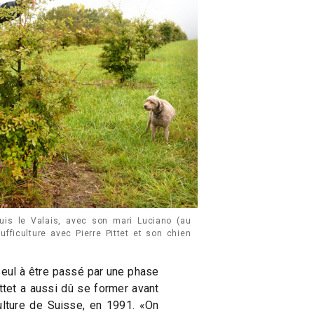
puis le Valais, avec son mari Luciano (au
ufficulture avec Pierre Pittet et son chien
seul à être passé par une phase
ttet a aussi dû se former avant
culture de Suisse, en 1991. «On