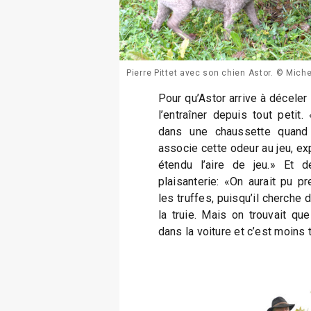
Pierre Pittet avec son chien Astor. © Mich
Pour qu’Astor arrive à déceler l
l’entraîner depuis tout peti
dans une chaussette quand i
associe cette odeur au jeu, exp
étendu l’aire de jeu.» Et d
plaisanterie: «On aurait pu p
les truffes, puisqu’il cherche d
la truie. Mais on trouvait que 
dans la voiture et c’est moins 