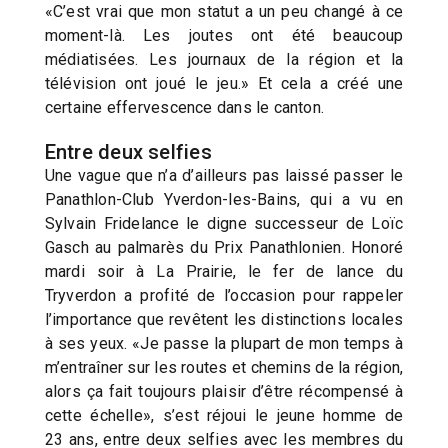
«C’est vrai que mon statut a un peu changé à ce
moment-là. Les joutes ont été beaucoup
médiatisées. Les journaux de la région et la
télévision ont joué le jeu.» Et cela a créé une
certaine effervescence dans le canton.
Entre deux selfies
Une vague que n’a d’ailleurs pas laissé passer le
Panathlon-Club Yverdon-les-Bains, qui a vu en
Sylvain Fridelance le digne successeur de Loïc
Gasch au palmarès du Prix Panathlonien. Honoré
mardi soir à La Prairie, le fer de lance du
Tryverdon a profité de l’occasion pour rappeler
l’importance que revêtent les distinctions locales
à ses yeux. «Je passe la plupart de mon temps à
m’entraîner sur les routes et chemins de la région,
alors ça fait toujours plaisir d’être récompensé à
cette échelle», s’est réjoui le jeune homme de
23 ans, entre deux selfies avec les membres du