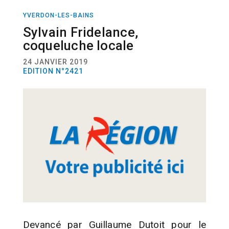
YVERDON-LES-BAINS
SPORT
TRIATHLON
Sylvain Fridelance,
coqueluche locale
24 JANVIER 2019
EDITION N°2421
Devancé par Guillaume Dutoit pour le