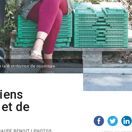
la distribution de nourriture.
liens
 et de
MAUDE BENOIT | PHOTOS: