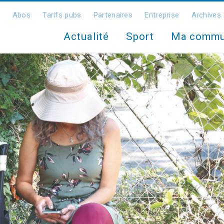
Abos
Tarifs pubs
Partenaires
Entreprise
Archives
Actualité
Sport
Ma comm