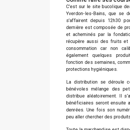
C’est sur le site bucolique de
Yverdon-les-Bains, que se dé
s’affairent depuis 12h30 pou
dernière est composée de pr
et acheminés par la fondati
récupère aussi des fruits et
consommation car non calib
également quelques produi
fonction des semaines, comm
protections hygiéniques.
La distribution se déroule 
bénévoles mélange des pet
distribue aléatoirement. Il s
bénéficiaires seront ensuite 
denrées. Une fois son numéro 
peu aller chercher des produit
Toute la marchandise est dispos