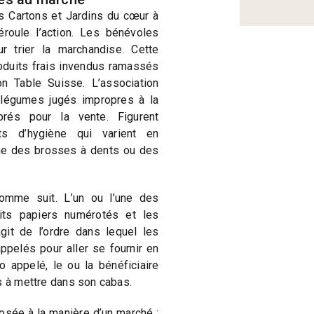
s Cartons et Jardins du cœur à
roule l’action. Les bénévoles
r trier la marchandise. Cette
oduits frais invendus ramassés
on Table Suisse. L’association
 légumes jugés impropres à la
rés pour la vente. Figurent
ts d’hygiène qui varient en
e des brosses à dents ou des
comme suit. L’un ou l’une des
its papiers numérotés et les
’agit de l’ordre dans lequel les
appelés pour aller se fournir en
appelé, le ou la bénéficiaire
s à mettre dans son cabas.
ée à la manière d’un marché :