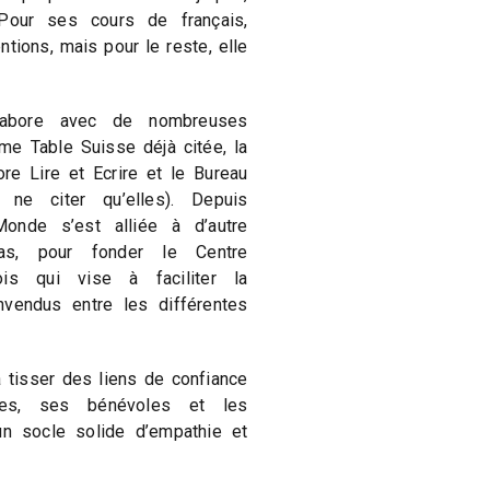
 Pour ses cours de français,
ntions, mais pour le reste, elle
labore avec de nombreuses
 Table Suisse déjà citée, la
re Lire et Ecrire et le Bureau
ur ne citer qu’elles). Depuis
nde s’est alliée à d’autre
tas, pour fonder le Centre
is qui vise à faciliter la
nvendus entre les différentes
à tisser des liens de confiance
es, ses bénévoles et les
e un socle solide d’empathie et