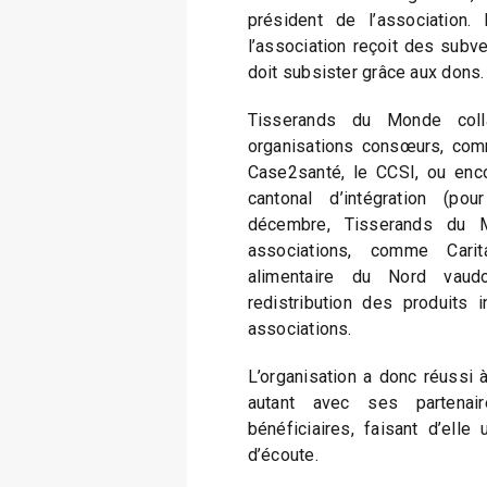
président de l’association.
l’association reçoit des subve
doit subsister grâce aux dons.
Tisserands du Monde col
organisations consœurs, comme
Case2santé, le CCSI, ou enco
cantonal d’intégration (po
décembre, Tisserands du Mo
associations, comme Cari
alimentaire du Nord vaudo
redistribution des produits i
associations.
L’organisation a donc réussi 
autant avec ses partenair
bénéficiaires, faisant d’ell
d’écoute.