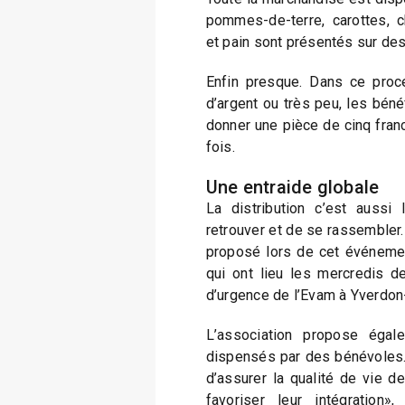
pommes-de-terre, carottes, c
et pain sont présentés sur de
Enfin presque. Dans ce proce
d’argent ou très peu, les béné
donner une pièce de cinq fra
fois.
Une entraide globale
La distribution c’est aussi 
retrouver et de se rassembler.
proposé lors de cet événeme
qui ont lieu les mercredis d
d’urgence de l’Evam à Yverdon
L’association propose égal
dispensés par des bénévoles
d’assurer la qualité de vie de
favoriser leur intégration»,