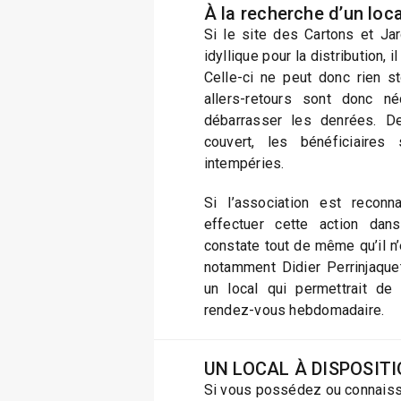
À la recherche d’un loca
Si le site des Cartons et Ja
idyllique pour la distribution, il
Celle-ci ne peut donc rien s
allers-retours sont donc ne
débarrasser les denrées. 
couvert, les bénéficiaire
intempéries.
Si l’association est reconn
effectuer cette action dan
constate tout de même qu’il n
notamment Didier Perrinjaque
un local qui permettrait de 
rendez-vous hebdomadaire.
UN LOCAL À DISPOSITI
Si vous possédez ou connaiss