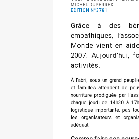
MICHEL DUPERREX
EDITION N°3781
Grâce à des bén
empathiques, l’asso
Monde vient en aide
2007. Aujourd’hui, f
activités.
À l’abri, sous un grand peupl
et familles attendent de pouv
nourriture prodiguée par l’a
chaque jeudi de 14h30 à 17
logistique importante, pas tou
les organisateurs et organ
adéquat.
Comme faire ses cours