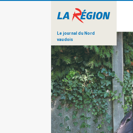
Le journal du Nord
vaudois