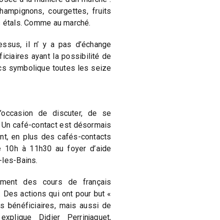
hampignons, courgettes, fruits
s étals. Comme au marché.
ssus, il n’ y a pas d’échange
ficiaires ayant la possibilité de
ncs symbolique toutes les seize
l’occasion de discuter, de se
 Un café-contact est désormais
nt, en plus des cafés-contacts
e 10h à 11h30 au foyer d’aide
-les-Bains.
ement des cours de français
. Des actions qui ont pour but «
s bénéficiaires, mais aussi de
 explique Didier Perrinjaquet,