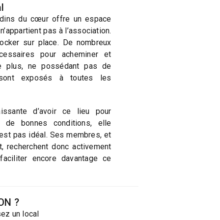
l
rdins du cœur offre un espace
 n’appartient pas à l’association.
tocker sur place. De nombreux
́cessaires pour acheminer et
De plus, ne possédant pas de
s sont exposés à toutes les
aissante d’avoir ce lieu pour
s de bonnes conditions, elle
’est pas idéal. Ses membres, et
t, recherchent donc activement
faciliter encore davantage ce
ON ?
ez un local