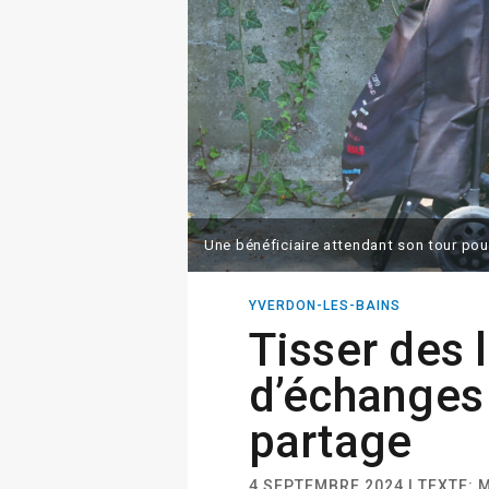
Une bénéficiaire attendant son tour pour 
YVERDON-LES-BAINS
Tisser des 
d’échanges
partage
4 SEPTEMBRE 2024 | TEXTE: 