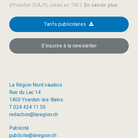
d’Yverdon (SAJY), créée en 1901.
En savoir plus
Tarifs publicitaires
S’inscrire à la newsletter
La Région Nord vaudois
Rue du Lac 14
1400 Yverdon-les-Bains
T 024 424 11 55
redaction@laregion.ch
Publicité
publicite@laregion.ch