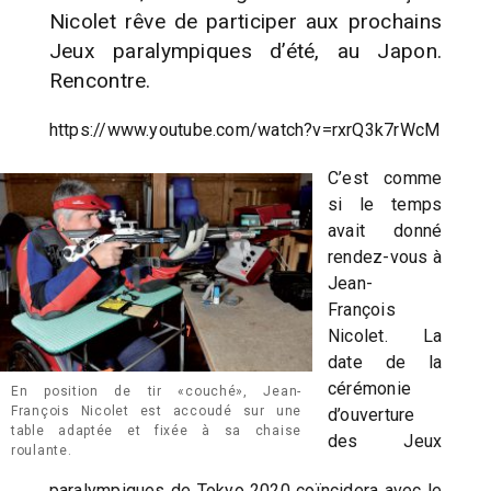
Nicolet rêve de participer aux prochains
Jeux paralympiques d’été, au Japon.
Rencontre.
https://www.youtube.com/watch?v=rxrQ3k7rWcM
C’est comme
si le temps
avait donné
rendez-vous à
Jean-
François
Nicolet. La
date de la
cérémonie
En position de tir «couché», Jean-
François Nicolet est accoudé sur une
d’ouverture
table adaptée et fixée à sa chaise
des Jeux
roulante.
paralympiques de Tokyo 2020 coïncidera avec le