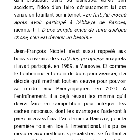
accident, l’idée d’en faire sérieusement lui est
venue en fouillant sur internet. «
En fait, j’ai croché
après avoir participé à l’Abbaye de Rances
,
raconte-t-il.
D’une simple envie de faire quelque
chose, c’en est devenu un besoin.
»
Jean-François Nicolet s’est aussi rappelé aux
bons souvenirs des «
JO des pompiers
» auxquels
il avait participé, en 1989, à Varsovie. Et comme
le bonhomme a besoin de buts pour avancer, il a
décidé qu’il mettrait tout en oeuvre pour pouvoir
se rendre aux Paralympiques, en 2020. A
l’entraînement, il a déjà réussi les minima qu’il
devra faire en compétition pour intégrer les
cadres nationaux, dont les avantages l’aideront à
parvenir à ses fins. L’an dernier à Hanovre, pour la
première fois en lice à l’international, il a pu se
mesurer aux meilleurs spécialistes, se frottant à