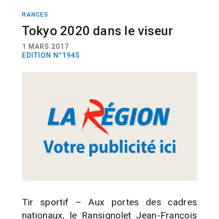
RANCES
ACTUALITÉ
SPORT
TIR SPORTIF
Tokyo 2020 dans le viseur
1 MARS 2017
EDITION N°1945
Tir sportif – Aux portes des cadres
nationaux, le Ransignolet Jean-François