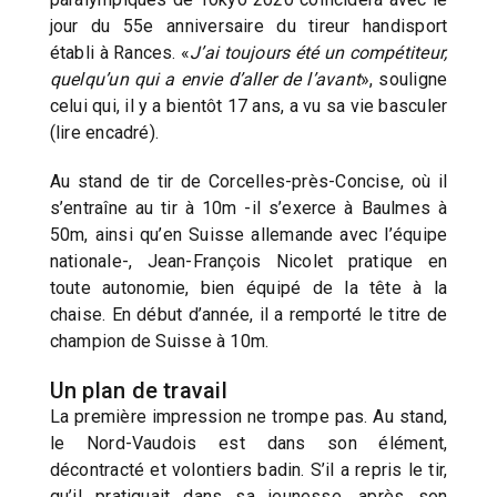
jour du 55e anniversaire du tireur handisport
établi à Rances. «
J’ai toujours été un compétiteur,
quelqu’un qui a envie d’aller de l’avant
», souligne
celui qui, il y a bientôt 17 ans, a vu sa vie basculer
(lire encadré).
Au stand de tir de Corcelles-près-Concise, où il
s’entraîne au tir à 10m -il s’exerce à Baulmes à
50m, ainsi qu’en Suisse allemande avec l’équipe
nationale-, Jean-François Nicolet pratique en
toute autonomie, bien équipé de la tête à la
chaise. En début d’année, il a remporté le titre de
champion de Suisse à 10m.
Un plan de travail
La première impression ne trompe pas. Au stand,
le Nord-Vaudois est dans son élément,
décontracté et volontiers badin. S’il a repris le tir,
qu’il pratiquait dans sa jeunesse, après son