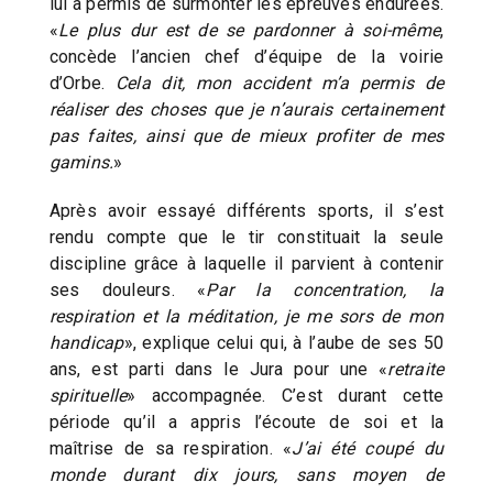
lui a permis de surmonter les épreuves endurées.
«
Le plus dur est de se pardonner à soi-même
,
concède l’ancien chef d’équipe de la voirie
d’Orbe.
Cela dit, mon accident m’a permis de
réaliser des choses que je n’aurais certainement
pas faites, ainsi que de mieux profiter de mes
gamins.
»
Après avoir essayé différents sports, il s’est
rendu compte que le tir constituait la seule
discipline grâce à laquelle il parvient à contenir
ses douleurs. «
Par la concentration, la
respiration et la méditation, je me sors de mon
handicap
», explique celui qui, à l’aube de ses 50
ans, est parti dans le Jura pour une «
retraite
spirituelle
» accompagnée. C’est durant cette
période qu’il a appris l’écoute de soi et la
maîtrise de sa respiration. «
J’ai été coupé du
monde durant dix jours, sans moyen de