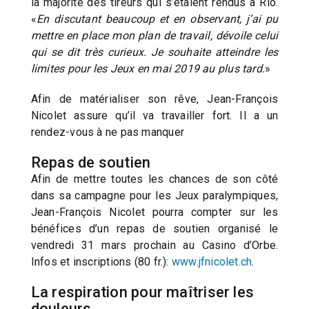
la majorité des tireurs qui s’étaient rendus à Rio.
«
En discutant beaucoup et en observant, j’ai pu
mettre en place mon plan de travail, dévoile celui
qui se dit très curieux. Je souhaite atteindre les
limites pour les Jeux en mai 2019 au plus tard.
»
Afin de matérialiser son rêve, Jean-François
Nicolet assure qu’il va travailler fort. Il a un
rendez-vous à ne pas manquer
Repas de soutien
Afin de mettre toutes les chances de son côté
dans sa campagne pour les Jeux paralympiques,
Jean-François Nicolet pourra compter sur les
bénéfices d’un repas de soutien organisé le
vendredi 31 mars prochain au Casino d’Orbe.
Infos et inscriptions (80 fr.):
www.jfnicolet.ch
.
La respiration pour maîtriser les
douleurs