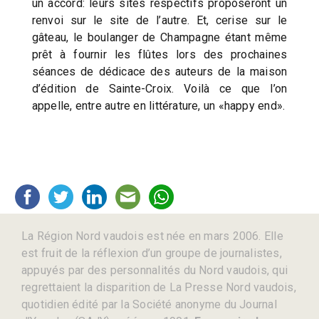
un accord: leurs sites respectifs proposeront un
renvoi sur le site de l’autre. Et, cerise sur le
gâteau, le boulanger de Champagne étant même
prêt à fournir les flûtes lors des prochaines
séances de dédicace des auteurs de la maison
d’édition de Sainte-Croix. Voilà ce que l’on
appelle, entre autre en littérature, un «happy end».
La Région Nord vaudois est née en mars 2006. Elle
est fruit de la réflexion d’un groupe de journalistes,
appuyés par des personnalités du Nord vaudois, qui
regrettaient la disparition de La Presse Nord vaudois,
quotidien édité par la Société anonyme du Journal