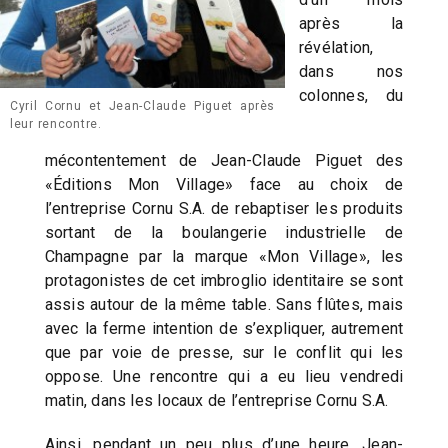
après la
révélation,
dans nos
colonnes, du
Cyril Cornu et Jean-Claude Piguet après
leur rencontre.
mécontentement de Jean-Claude Piguet des
«Éditions Mon Village» face au choix de
l’entreprise Cornu S.A. de rebaptiser les produits
sortant de la boulangerie industrielle de
Champagne par la marque «Mon Village», les
protagonistes de cet imbroglio identitaire se sont
assis autour de la même table. Sans flûtes, mais
avec la ferme intention de s’expliquer, autrement
que par voie de presse, sur le conflit qui les
oppose. Une rencontre qui a eu lieu vendredi
matin, dans les locaux de l’entreprise Cornu S.A.
Ainsi, pendant un peu plus d’une heure, Jean-