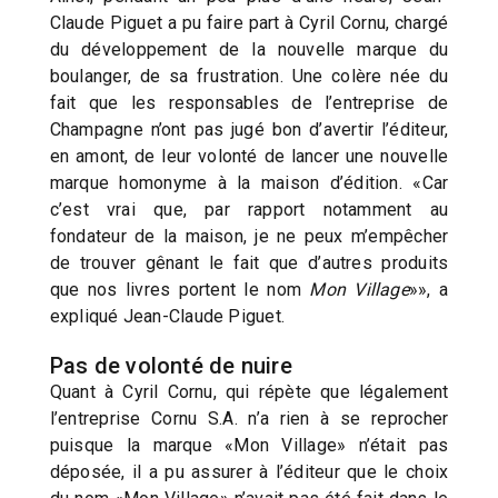
Claude Piguet a pu faire part à Cyril Cornu, chargé
du développement de la nouvelle marque du
boulanger, de sa frustration. Une colère née du
fait que les responsables de l’entreprise de
Champagne n’ont pas jugé bon d’avertir l’éditeur,
en amont, de leur volonté de lancer une nouvelle
marque homonyme à la maison d’édition. «Car
c’est vrai que, par rapport notamment au
fondateur de la maison, je ne peux m’empêcher
de trouver gênant le fait que d’autres produits
que nos livres portent le nom
Mon Village
»», a
expliqué Jean-Claude Piguet.
Pas de volonté de nuire
Quant à Cyril Cornu, qui répète que légalement
l’entreprise Cornu S.A. n’a rien à se reprocher
puisque la marque «Mon Village» n’était pas
déposée, il a pu assurer à l’éditeur que le choix