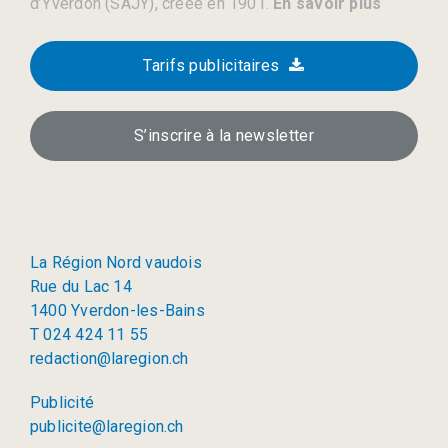
d’Yverdon (SAJY), créée en 1901.
En savoir plus
Tarifs publicitaires
S’inscrire à la newsletter
La Région Nord vaudois
Rue du Lac 14
1400 Yverdon-les-Bains
T 024 424 11 55
redaction@laregion.ch
Publicité
publicite@laregion.ch