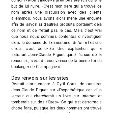
du nom «Mon Village» n’avait pas été fait dans le
but de lui nuire. «C’est mon père qui a trouvé ce
nom après une discussion avec des clients
allemands. Nous avons alors mené une enquête
afin de savoir si d’autres produits portaient déjà
ce nom et ce n’était pas le cas. Mais c’est vrai
que nous nous sommes contentés d’investiguer
dans le domaine de l’alimentaire. Si l’on a fait une
erreur, c’est celle-là.» Une explication qui a
satisfait Jean-Claude Piguet qui, à l’issue de la
rencontre, s’est dit «convaincu de la bonne foi du
boulanger de Champagne.»
Des renvois sur les sites
Restait alors encore à Cyril Cornu de rassurer
Jean-Claude Piguet sur «l’hypothétique cas d’un
lecteur qui chercherait un livre sur Internet et
tomberait sur des flûtes». Ce qui est désormais
chose faite, puisque les deux hommes ont trouvé