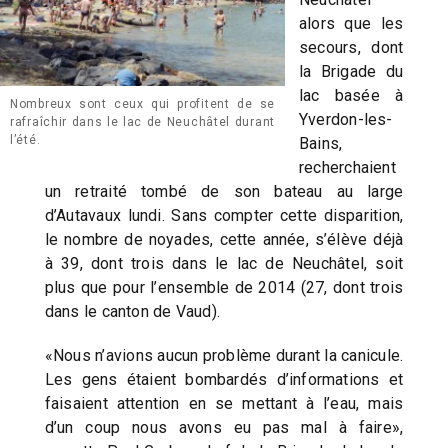
alors que les
secours, dont
la Brigade du
lac basée à
Nombreux sont ceux qui profitent de se
Yverdon-les-
rafraîchir dans le lac de Neuchâtel durant
l’été.
Bains,
recherchaient
un retraité tombé de son bateau au large
d’Autavaux lundi. Sans compter cette disparition,
le nombre de noyades, cette année, s’élève déjà
à 39, dont trois dans le lac de Neuchâtel, soit
plus que pour l’ensemble de 2014 (27, dont trois
dans le canton de Vaud).
«Nous n’avions aucun problème durant la canicule.
Les gens étaient bombardés d’informations et
faisaient attention en se mettant à l’eau, mais
d’un coup nous avons eu pas mal à faire»,