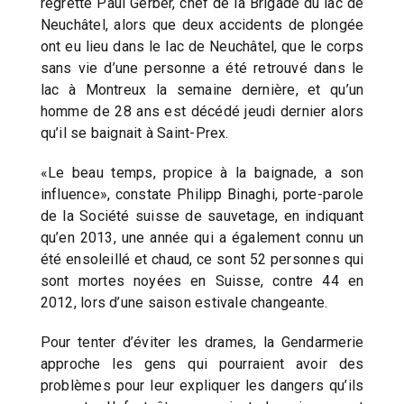
regrette Paul Gerber, chef de la Brigade du lac de
Neuchâtel, alors que deux accidents de plongée
ont eu lieu dans le lac de Neuchâtel, que le corps
sans vie d’une personne a été retrouvé dans le
lac à Montreux la semaine dernière, et qu’un
homme de 28 ans est décédé jeudi dernier alors
qu’il se baignait à Saint-Prex.
«Le beau temps, propice à la baignade, a son
influence», constate Philipp Binaghi, porte-parole
de la Société suisse de sauvetage, en indiquant
qu’en 2013, une année qui a également connu un
été ensoleillé et chaud, ce sont 52 personnes qui
sont mortes noyées en Suisse, contre 44 en
2012, lors d’une saison estivale changeante.
Pour tenter d’éviter les drames, la Gendarmerie
approche les gens qui pourraient avoir des
problèmes pour leur expliquer les dangers qu’ils