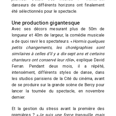
danseurs de différents horizons ont finalement
été sélectionnés pour le spectacle.
Une production gigantesque
Avec ses décors mesurant plus de 50m de
longueur et 40m de largeur, la comédie musicale
a de quoi ravir les spectateurs. «
Hormis quelques
petits changements, les chorégraphies sont
similaires à celles d’il y a dix-sept ans et certains
chanteurs ont conservé leur rôle
», explique David
Ferran. Pendant deux mois, il a répété,
intensément, différents styles de danse, dans
les studios parisiens de la Cité du cinéma, avant
de se produire sur la grande scène de Bercy pour
lancer la tournée du spectacle, en novembre
dernier.
Et la gestion du stress avant la première des
premières ? «
Je suis une force tranquille, mais