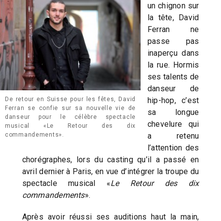
un chignon sur
la tête, David
Ferran ne
passe pas
inaperçu dans
la rue. Hormis
ses talents de
danseur de
hip-hop, c’est
De retour en Suisse pour les fêtes, David
Ferran se confie sur sa nouvelle vie de
sa longue
danseur pour le célèbre spectacle
chevelure qui
musical «Le Retour des dix
a retenu
commandements».
l’attention des
chorégraphes, lors du casting qu’il a passé en
avril dernier à Paris, en vue d’intégrer la troupe du
spectacle musical «
Le Retour des dix
commandements
».
Après avoir réussi ses auditions haut la main,