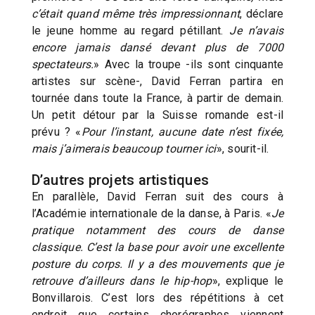
c’était quand même très impressionnant
, déclare
le jeune homme au regard pétillant.
Je n’avais
encore jamais dansé devant plus de 7000
spectateurs.
» Avec la troupe -ils sont cinquante
artistes sur scène-, David Ferran partira en
tournée dans toute la France, à partir de demain.
Un petit détour par la Suisse romande est-il
prévu ? «
Pour l’instant, aucune date n’est fixée,
mais j’aimerais beaucoup tourner ici
», sourit-il.
D’autres projets artistiques
En parallèle, David Ferran suit des cours à
l’Académie internationale de la danse, à Paris. «
Je
pratique notamment des cours de danse
classique. C’est la base pour avoir une excellente
posture du corps. Il y a des mouvements que je
retrouve d’ailleurs dans le hip-hop
», explique le
Bonvillarois. C’est lors des répétitions à cet
endroit que certains chorégraphes viennent