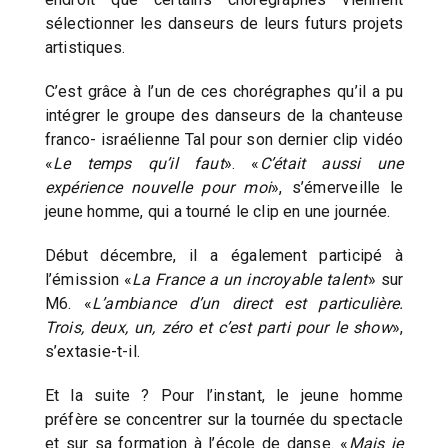
sélectionner les danseurs de leurs futurs projets
artistiques.
C’est grâce à l’un de ces chorégraphes qu’il a pu
intégrer le groupe des danseurs de la chanteuse
franco- israélienne Tal pour son dernier clip vidéo
«
Le temps qu’il faut
». «
C’était aussi une
expérience nouvelle pour moi
», s’émerveille le
jeune homme, qui a tourné le clip en une journée.
Début décembre, il a également participé à
l’émission «
La France a un incroyable talent
» sur
M6. «
L’ambiance d’un direct est particulière.
Trois, deux, un, zéro et c’est parti pour le show
»,
s’extasie-t-il.
Et la suite ? Pour l’instant, le jeune homme
préfère se concentrer sur la tournée du spectacle
et sur sa formation à l’école de danse. «
Mais je