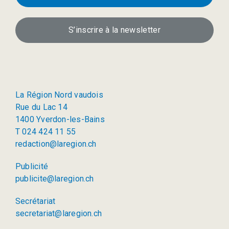
S’inscrire à la newsletter
La Région Nord vaudois
Rue du Lac 14
1400 Yverdon-les-Bains
T 024 424 11 55
redaction@laregion.ch
Publicité
publicite@laregion.ch
Secrétariat
secretariat@laregion.ch