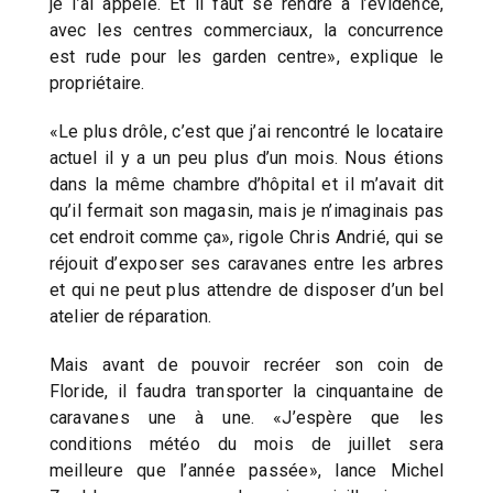
je l’ai appelé. Et il faut se rendre à l’évidence,
avec les centres commerciaux, la concurrence
est rude pour les garden centre», explique le
propriétaire.
«Le plus drôle, c’est que j’ai rencontré le locataire
actuel il y a un peu plus d’un mois. Nous étions
dans la même chambre d’hôpital et il m’avait dit
qu’il fermait son magasin, mais je n’imaginais pas
cet endroit comme ça», rigole Chris Andrié, qui se
réjouit d’exposer ses caravanes entre les arbres
et qui ne peut plus attendre de disposer d’un bel
atelier de réparation.
Mais avant de pouvoir recréer son coin de
Floride, il faudra transporter la cinquantaine de
caravanes une à une. «J’espère que les
conditions météo du mois de juillet sera
meilleure que l’année passée», lance Michel