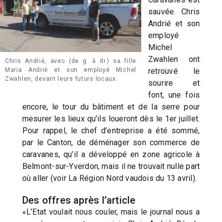
sauvée. Chris
Andrié et son
employé
Michel
Zwahlen ont
Chris Andrié, avec (de g. à dr.) sa fille
retrouvé le
Maria Andrié et son employé Michel
Zwahlen, devant leurs futurs locaux.
sourire et
font, une fois
encore, le tour du bâtiment et de la serre pour
mesurer les lieux qu’ils loueront dès le 1er juillet.
Pour rappel, le chef d’entreprise a été sommé,
par le Canton, de déménager son commerce de
caravanes, qu’il a développé en zone agricole à
Belmont-sur-Yverdon, mais il ne trouvait nulle part
où aller (voir La Région Nord vaudois du 13 avril).
Des offres après l’article
«L’Etat voulait nous couler, mais le journal nous a