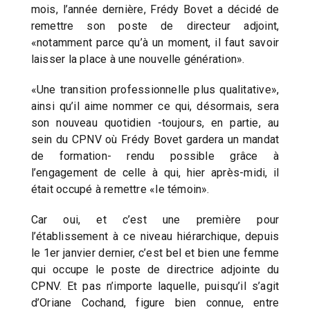
mois, l’année dernière, Frédy Bovet a décidé de
remettre son poste de directeur adjoint,
«notamment parce qu’à un moment, il faut savoir
laisser la place à une nouvelle génération».
«Une transition professionnelle plus qualitative»,
ainsi qu’il aime nommer ce qui, désormais, sera
son nouveau quotidien -toujours, en partie, au
sein du CPNV où Frédy Bovet gardera un mandat
de formation- rendu possible grâce à
l’engagement de celle à qui, hier après-midi, il
était occupé à remettre «le témoin».
Car oui, et c’est une première pour
l’établissement à ce niveau hiérarchique, depuis
le 1er janvier dernier, c’est bel et bien une femme
qui occupe le poste de directrice adjointe du
CPNV. Et pas n’importe laquelle, puisqu’il s’agit
d’Oriane Cochand, figure bien connue, entre