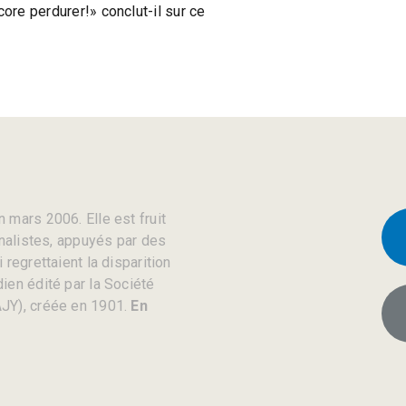
ore perdurer!» conclut-il sur ce
 mars 2006. Elle est fruit
rnalistes, appuyés par des
regrettaient la disparition
ien édité par la Société
JY), créée en 1901.
En