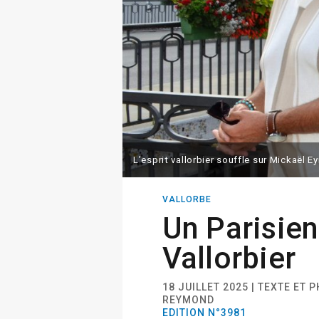
L’esprit vallorbier souffle sur Mickaël 
VALLORBE
Un Parisie
Vallorbier
18 JUILLET 2025 | TEXTE ET
REYMOND
EDITION N°3981