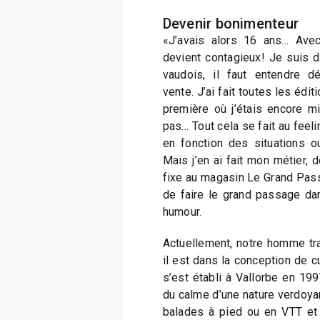
Devenir bonimenteur
«J’avais alors 16 ans… Avec
devient contagieux! Je suis 
vaudois, il faut entendre d
vente. J’ai fait toutes les édi
première où j’étais encore m
pas… Tout cela se fait au feeling
en fonction des situations o
Mais j’en ai fait mon métier,
fixe au magasin Le Grand Pass
de faire le grand passage dan
humour.
Actuellement, notre homme trav
il est dans la conception de cu
s’est établi à Vallorbe en 199
du calme d’une nature verdoya
balades à pied ou en VTT et 