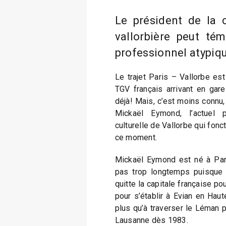
Le président de la 
vallorbière peut té
professionnel atypiq
Le trajet Paris – Vallorbe es
TGV français arrivant en gare
déjà! Mais, c’est moins connu,
Mickaël Eymond, l’actuel 
culturelle de Vallorbe qui fon
ce moment.
Mickaël Eymond est né à Pari
pas trop longtemps puisque s
quitte la capitale française p
pour s’établir à Evian en Haute
plus qu’à traverser le Léman p
Lausanne dès 1983.