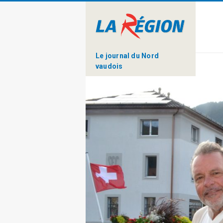
Le journal du Nord
vaudois