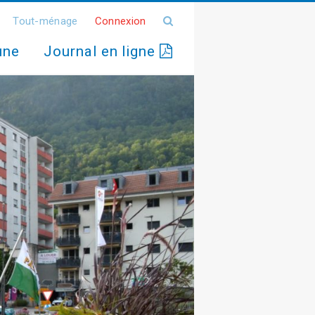
Tout-ménage
Connexion
une
Journal en ligne