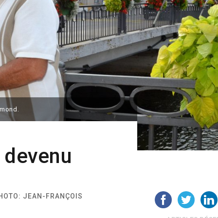
Eymond.
n devenu
 PHOTO: JEAN-FRANÇOIS