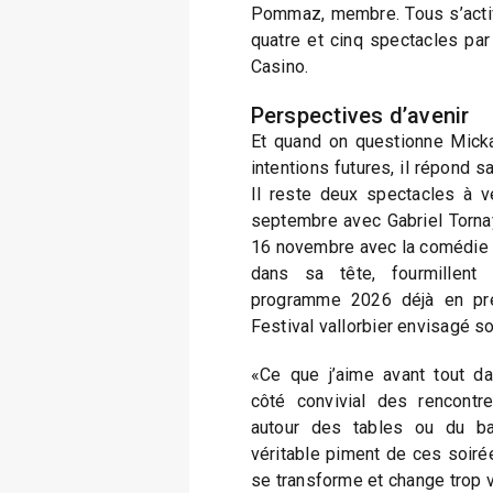
Pommaz, membre. Tous s’activ
quatre et cinq spectacles par
Casino.
Perspectives d’avenir
Et quand on questionne Mick
intentions futures, il répond s
Il reste deux spectacles à v
septembre avec Gabriel Tornay
16 novembre avec la comédie mu
dans sa tête, fourmillen
programme 2026 déjà en prép
Festival vallorbier envisagé s
«Ce que j’aime avant tout da
côté convivial des rencontre
autour des tables ou du bar
véritable piment de ces soir
se transforme et change trop v