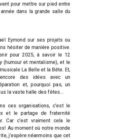
ent pour mettre sur pied entre
 année dans la grande salle du
aël Eymond sur ses projets ou
ans hésiter de manière positive.
enir pour 2025, à savoir le 12
 (humour et mentalisme), et le
sicale La Belle et la Bête. Et,
t encore des idées avec un
aration et, pourquoi pas, un
ous la vaste halle des fêtes…
ns ces organisations, c’est le
s et le partage de fraternité
. Car c’est vraiment cela le
ées! Au moment où notre monde
ite, j’espère néanmoins que cet