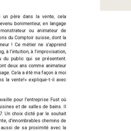
 un père dans la vente, cela
devenu bonimenteur, en langage
émonstrateur ou animateur de
tions du Comptoir suisse, dont la
ineur ! Ce métier ne s’apprend
, à l’intuition, à l’improvisation,
u du public qui se présentent.
 dont deux ans comme animateur
age. Cela a été ma façon à moi
s la vente!» explique-t-il avec
aille pour l’entreprise Fust où
isines et de salles de bains. Il
7. Un choix dicté par le souhait
nte, d’innombrables chemins de
aussi de sa proximité avec la