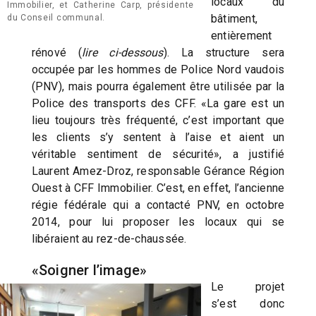
locaux du
Immobilier, et Catherine Carp, présidente
bâtiment,
du Conseil communal.
entièrement
rénové (
lire ci-dessous
). La structure sera
occupée par les hommes de Police Nord vaudois
(PNV), mais pourra également être utilisée par la
Police des transports des CFF. «La gare est un
lieu toujours très fréquenté, c’est important que
les clients s’y sentent à l’aise et aient un
véritable sentiment de sécurité», a justifié
Laurent Amez-Droz, responsable Gérance Région
Ouest à CFF Immobilier. C’est, en effet, l’ancienne
régie fédérale qui a contacté PNV, en octobre
2014, pour lui proposer les locaux qui se
libéraient au rez-de-chaussée.
«Soigner l’image»
Le projet
s’est donc