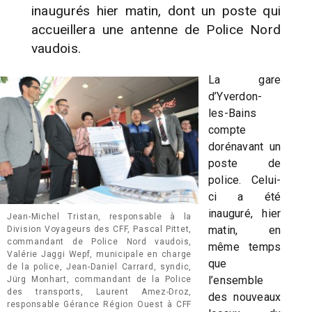
inaugurés hier matin, dont un poste qui
accueillera une antenne de Police Nord
vaudois.
La gare
d’Yverdon-
les-Bains
compte
dorénavant un
poste de
police. Celui-
ci a été
inauguré, hier
Jean-Michel Tristan, responsable à la
matin, en
Division Voyageurs des CFF, Pascal Pittet,
commandant de Police Nord vaudois,
même temps
Valérie Jaggi Wepf, municipale en charge
que
de la police, Jean-Daniel Carrard, syndic,
l’ensemble
Jürg Monhart, commandant de la Police
des transports, Laurent Amez-Droz,
des nouveaux
responsable Gérance Région Ouest à CFF