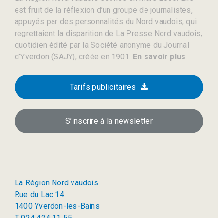
est fruit de la réflexion d’un groupe de journalistes,
appuyés par des personnalités du Nord vaudois, qui
regrettaient la disparition de La Presse Nord vaudois,
quotidien édité par la Société anonyme du Journal
d’Yverdon (SAJY), créée en 1901.
En savoir plus
Tarifs publicitaires
S’inscrire à la newsletter
La Région Nord vaudois
Rue du Lac 14
1400 Yverdon-les-Bains
T 024 424 11 55