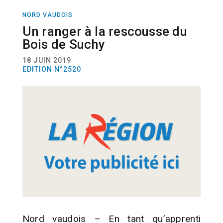
NORD VAUDOIS
ACTUALITÉ
FORÊTS
Un ranger à la rescousse du
Bois de Suchy
18 JUIN 2019
EDITION N°2520
Nord vaudois – En tant qu’apprenti