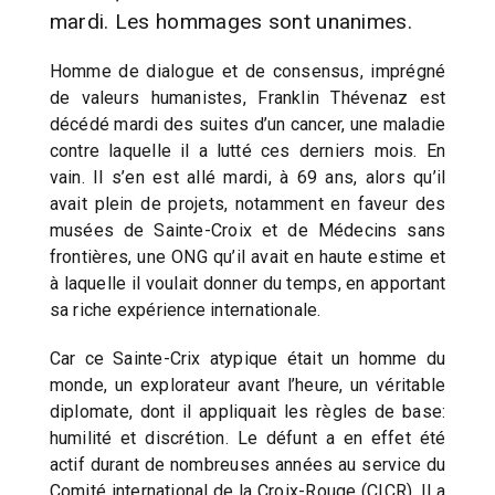
mardi. Les hommages sont unanimes.
Homme de dialogue et de consensus, imprégné
de valeurs humanistes, Franklin Thévenaz est
décédé mardi des suites d’un cancer, une maladie
contre laquelle il a lutté ces derniers mois. En
vain. Il s’en est allé mardi, à 69 ans, alors qu’il
avait plein de projets, notamment en faveur des
musées de Sainte-Croix et de Médecins sans
frontières, une ONG qu’il avait en haute estime et
à laquelle il voulait donner du temps, en apportant
sa riche expérience internationale.
Car ce Sainte-Crix atypique était un homme du
monde, un explorateur avant l’heure, un véritable
diplomate, dont il appliquait les règles de base:
humilité et discrétion. Le défunt a en effet été
actif durant de nombreuses années au service du
Comité international de la Croix-Rouge (CICR). Il a