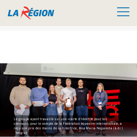
Le groupe ayant travaillé sur une «carte d’identité pour les
chevaux», pour le compte de la Fédération équestre internationale, a
reçu son prix des mains de la directrice, Ana Maria Nogareda (à dr.)
heig-vd