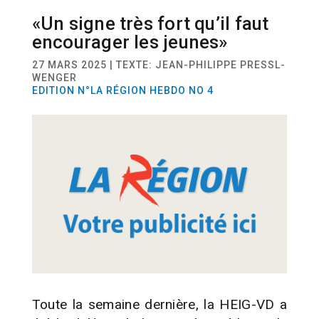
«Un signe très fort qu’il faut
ACTUALITÉ
INNOVATION
encourager les jeunes»
27 MARS 2025 | TEXTE: JEAN-PHILIPPE PRESSL-
WENGER
EDITION N°LA RÉGION HEBDO NO 4
Toute la semaine dernière, la HEIG-VD a