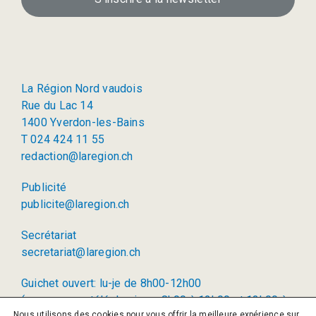
La Région Nord vaudois
Rue du Lac 14
1400 Yverdon-les-Bains
T 024 424 11 55
redaction@laregion.ch
Publicité
publicite@laregion.ch
Secrétariat
secretariat@laregion.ch
Guichet ouvert: lu-je de 8h00-12h00
(permanence téléphonique: 8h00 à 12h00 et 13h00 à
Nous utilisons des cookies pour vous offrir la meilleure expérience sur