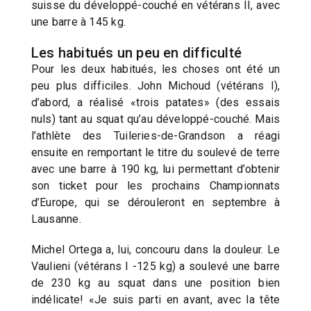
suisse du développé-couché en vétérans II, avec
une barre à 145 kg.
Les habitués un peu en difficulté
Pour les deux habitués, les choses ont été un
peu plus difficiles. John Michoud (vétérans I),
d’abord, a réalisé «trois patates» (des essais
nuls) tant au squat qu’au développé-couché. Mais
l’athlète des Tuileries-de-Grandson a réagi
ensuite en remportant le titre du soulevé de terre
avec une barre à 190 kg, lui permettant d’obtenir
son ticket pour les prochains Championnats
d’Europe, qui se dérouleront en septembre à
Lausanne.
Michel Ortega a, lui, concouru dans la douleur. Le
Vaulieni (vétérans I -125 kg) a soulevé une barre
de 230 kg au squat dans une position bien
indélicate! «Je suis parti en avant, avec la tête