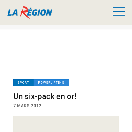
SPORT
POWERLIFTING
Un six-pack en or!
7 MARS 2012