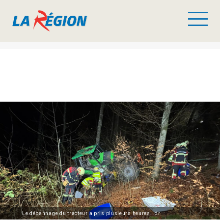
Le dépannage du tracteur a pris plusieurs heures. dr