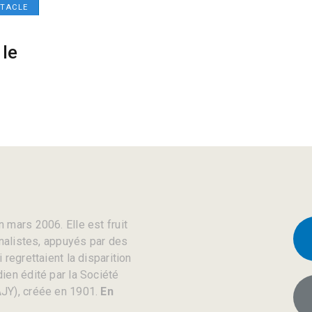
CTACLE
 le
 mars 2006. Elle est fruit
rnalistes, appuyés par des
regrettaient la disparition
ien édité par la Société
JY), créée en 1901.
En