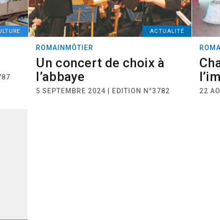
ULTURE
ACTUALITÉ
ROMAINMÔTIER
ROMA
Un concert de choix à
Cha
l’abbaye
l’i
787
5 SEPTEMBRE 2024 | EDITION N°3782
22 AO