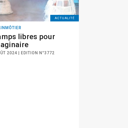
ACTUALITÉ
INMÔTIER
mps libres pour
maginaire
ÛT 2024 | EDITION N°3772