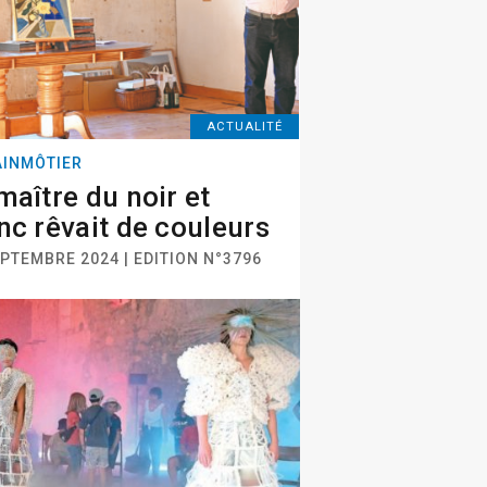
ACTUALITÉ
INMÔTIER
maître du noir et
nc rêvait de couleurs
EPTEMBRE 2024 | EDITION N°3796