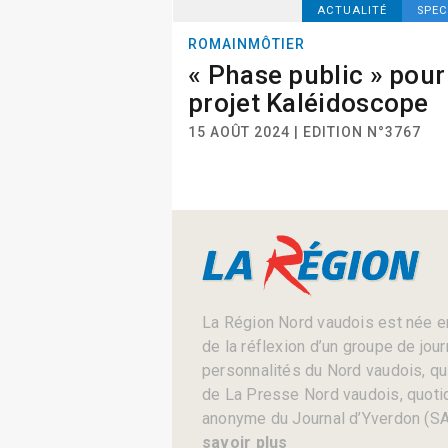
ACTUALITÉ
SPE
ROMAINMÔTIER
« Phase public » pour
projet Kaléidoscope
15 AOÛT 2024 | EDITION N°3767
La Région Nord vaudois est née en
de la réflexion d’un groupe de jou
personnalités du Nord vaudois, qui 
de La Presse Nord vaudois, quotid
anonyme du Journal d’Yverdon (SA
savoir plus