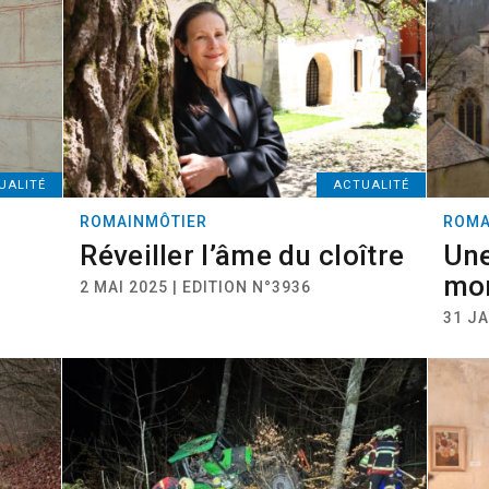
UALITÉ
ACTUALITÉ
ROMAINMÔTIER
ROMA
Réveiller l’âme du cloître
Une
mo
2 MAI 2025 | EDITION N°3936
31 JA