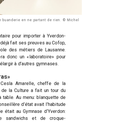
 buanderie en ne partant de rien. © Michel
taire pour importer à Yverdon-
 déjà fait ses preuves au Cofop,
cole des métiers de Lausanne.
era donc un «laboratoire» pour
’élargir à d’autres gymnases.
ras»
, Cesla Amarelle, cheffe de la
de la Culture a fait un tour du
à table. Au menu: blanquette de
nseillère d’état avait l’habitude
le était au Gymnase d’Yverdon:
e sandwichs et de croque-