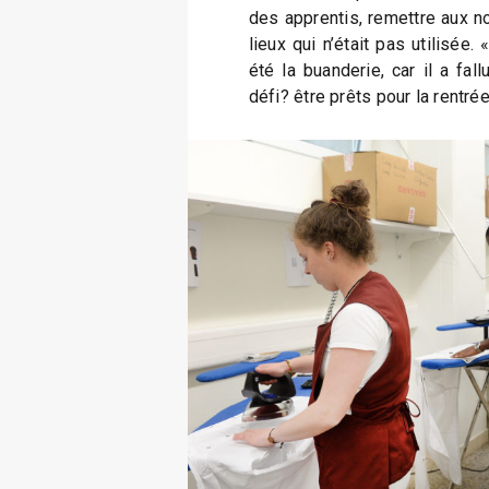
des apprentis, remettre aux n
lieux qui n’était pas utilisée.
été la buanderie, car il a fal
défi? être prêts pour la rentré