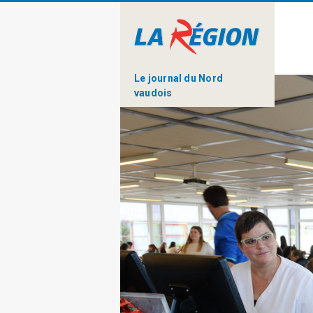
Le journal du Nord
vaudois