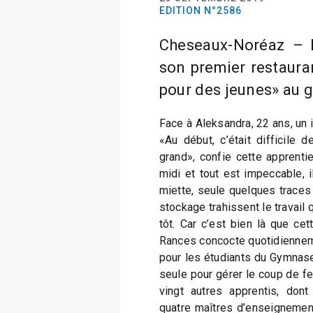
EDITION N°2586
Cheseaux-Noréaz – 
son premier restauran
pour des jeunes» au 
Face à Aleksandra, 22 ans, un i
«Au début, c’était difficile d
grand», confie cette apprentie
midi et tout est impeccable, 
miette, seule quelques traces 
stockage trahissent le travail 
tôt. Car c’est bien là que ce
Rances concocte quotidiennem
pour les étudiants du Gymnase
seule pour gérer le coup de f
vingt autres apprentis, dont
quatre maîtres d’enseignement