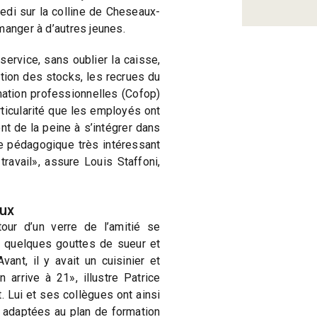
edi sur la colline de Cheseaux-
manger à d’autres jeunes.
service, sans oublier la caisse,
stion des stocks, les recrues du
mation professionnelles (Cofop)
rticularité que les employés ont
t de la peine à s’intégrer dans
le pédagogique très intéressant
 travail», assure Louis Staffoni,
aux
our d’un verre de l’amitié se
er quelques gouttes de sueur et
ant, il y avait un cuisinier et
n arrive à 21», illustre Patrice
 Lui et ses collègues ont ainsi
l adaptées au plan de formation