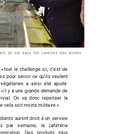
rain de sel dans les cantines des écoles
tout le challenge ici, c’est de
es pour savoir ce qu’ils veulent
végétarien a ainsi été ajouté.
. «Il y a une grande demande de
ivial. On va donc repenser la
 cela soit moins militaire.»
diants auront droit à un service
is par semaine, la cafétéria
pplication. Des produits plus