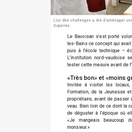
L’un des challenges a été d’aménager une
Duperrex
Le Bavoisan s’est porté volon
les-Bains ce concept qui avait
puis à l’école technique – é
L’institution nord-vaudoise s
tester cette mesure avant de l
«Très bon» et «moins g
Invitée à visiter les locaux
Formation, de la Jeunesse et 
propriétaire, avant de passer 
veau. Bien loin de ce dont la co
de déguster à l’époque où el
«Je mangeais beaucoup d
monsieur.»