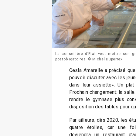
La conseillère d’Etat veut mettre son g
postobligatoires. © Michel Duperrex
Cesla Amarelle a précisé que «
pouvoir discuter avec les jeun
dans leur assiette». Un plat 
Prochain changement: la salle
rendre le gymnase plus conv
disposition des tables pour que
Par ailleurs, dès 2020, les étu
quatre étoiles, car une fo
deviendra un restaurant d’a