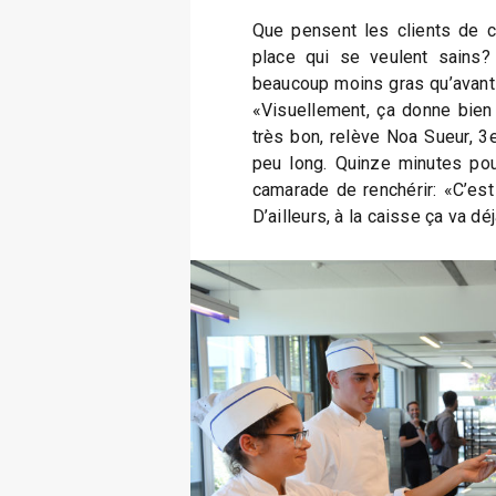
Que pensent les clients de c
place qui se veulent sains? 
beaucoup moins gras qu’avant»
«Visuellement, ça donne bien
très bon, relève Noa Sueur, 3
peu long. Quinze minutes pour
camarade de renchérir: «C’est 
D’ailleurs, à la caisse ça va déj