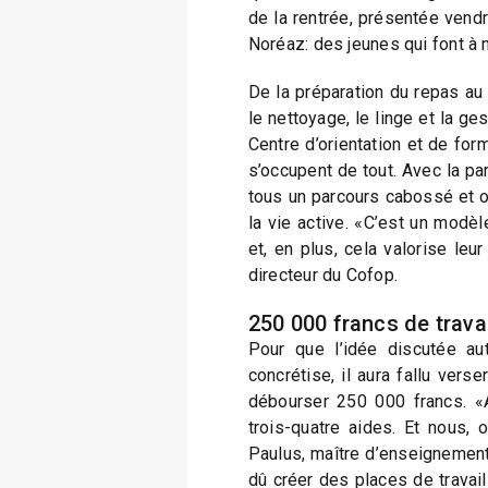
de la rentrée, présentée vendr
Noréaz: des jeunes qui font à 
De la préparation du repas au 
le nettoyage, le linge et la ge
Centre d’orientation et de for
s’occupent de tout. Avec la pa
tous un parcours cabossé et on
la vie active. «C’est un modè
et, en plus, cela valorise leur
directeur du Cofop.
250 000 francs de trav
Pour que l’idée discutée aut
concrétise, il aura fallu vers
débourser 250 000 francs. «Av
trois-quatre aides. Et nous, o
Paulus, maître d’enseignement.
dû créer des places de travai