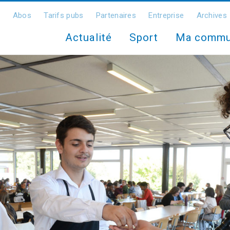
Abos
Tarifs pubs
Partenaires
Entreprise
Archives
Actualité
Sport
Ma comm