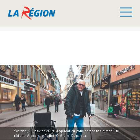
Yverdon, 28 janvier 2019. Application pour personnes à mobilité
réduite, Alexandre Fallet. © Michel Duperrex