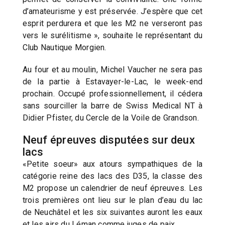
d’amateurisme y est préservée. J’espère que cet
esprit perdurera et que les M2 ne verseront pas
vers le surélitisme », souhaite le représentant du
Club Nautique Morgien.
Au four et au moulin, Michel Vaucher ne sera pas
de la partie à Estavayer-le-Lac, le week-end
prochain. Occupé professionnellement, il cédera
sans sourciller la barre de Swiss Medical NT à
Didier Pfister, du Cercle de la Voile de Grandson.
Neuf épreuves disputées sur deux
lacs
«Petite soeur» aux atours sympathiques de la
catégorie reine des lacs des D35, la classe des
M2 propose un calendrier de neuf épreuves. Les
trois premières ont lieu sur le plan d’eau du lac
de Neuchâtel et les six suivantes auront les eaux
et les airs du Léman comme juges de paix.