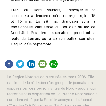
Près du Nord vaudois, Estavayer-le-Lac
accueillera la deuxième série de régates, les 15
et 16 mai. Le 28 mai, Grandson sera la
traditionnelle ville-étape du Bol d’Or du lac de
Neuchâtel. Puis les embarcations prendront la
route du Léman, où la saison battra son plein
jusqu’à la fin septembre.
La Région Nord vaudois est née en mars 2006. Elle
est fruit de la réflexion d’un groupe de journalistes,
appuyés par des personnalités du Nord vaudois, qui
regrettaient la disparition de La Presse Nord vaudois,
quotidien édité par la Société anonyme du Journal
d’Yverdon (SAJY), créée en 1901.
En savoir plus