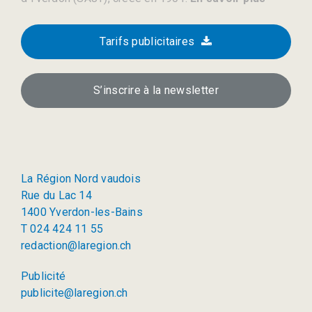
Tarifs publicitaires
S’inscrire à la newsletter
La Région Nord vaudois
Rue du Lac 14
1400 Yverdon-les-Bains
T 024 424 11 55
redaction@laregion.ch
Publicité
publicite@laregion.ch