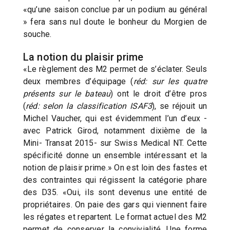
«qu’une saison conclue par un podium au général
» fera sans nul doute le bonheur du Morgien de
souche.
La notion du plaisir prime
«Le règlement des M2 permet de s’éclater. Seuls
deux membres d’équipage (
réd: sur les quatre
présents sur le bateau
) ont le droit d’être pros
(
réd: selon la classification ISAF3
), se réjouit un
Michel Vaucher, qui est évidemment l’un d’eux -
avec Patrick Girod, notamment dixième de la
Mini- Transat 2015- sur Swiss Medical NT. Cette
spécificité donne un ensemble intéressant et la
notion de plaisir prime.» On est loin des fastes et
des contraintes qui régissent la catégorie phare
des D35. «Oui, ils sont devenus une entité de
propriétaires. On paie des gars qui viennent faire
les régates et repartent. Le format actuel des M2
permet de conserver la convivialité. Une forme