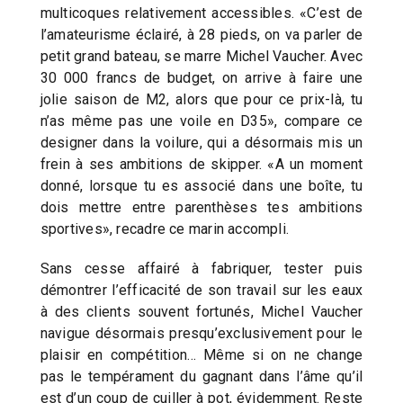
multicoques relativement accessibles. «C’est de
l’amateurisme éclairé, à 28 pieds, on va parler de
petit grand bateau, se marre Michel Vaucher. Avec
30 000 francs de budget, on arrive à faire une
jolie saison de M2, alors que pour ce prix-là, tu
n’as même pas une voile en D35», compare ce
designer dans la voilure, qui a désormais mis un
frein à ses ambitions de skipper. «A un moment
donné, lorsque tu es associé dans une boîte, tu
dois mettre entre parenthèses tes ambitions
sportives», recadre ce marin accompli.
Sans cesse affairé à fabriquer, tester puis
démontrer l’efficacité de son travail sur les eaux
à des clients souvent fortunés, Michel Vaucher
navigue désormais presqu’exclusivement pour le
plaisir en compétition… Même si on ne change
pas le tempérament du gagnant dans l’âme qu’il
est d’un coup de cuiller à pot, évidemment. Reste