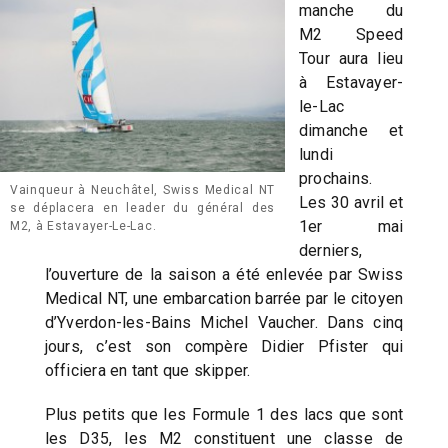
manche du
M2 Speed
Tour aura lieu
à Estavayer-
le-Lac
dimanche et
lundi
prochains.
Vainqueur à Neuchâtel, Swiss Medical NT
Les 30 avril et
se déplacera en leader du général des
1er mai
M2, à Estavayer-Le-Lac.
derniers,
l’ouverture de la saison a été enlevée par Swiss
Medical NT, une embarcation barrée par le citoyen
d’Yverdon-les-Bains Michel Vaucher. Dans cinq
jours, c’est son compère Didier Pfister qui
officiera en tant que skipper.
Plus petits que les Formule 1 des lacs que sont
les D35, les M2 constituent une classe de