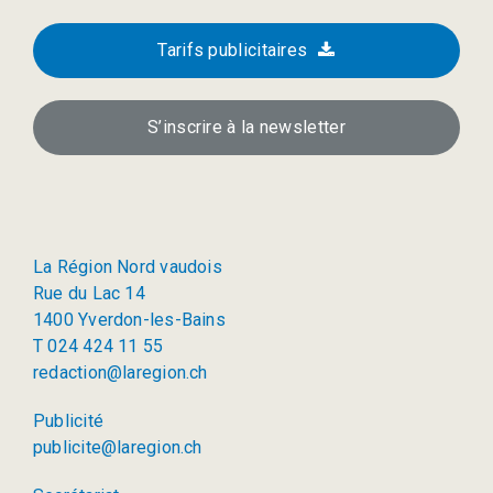
Tarifs publicitaires
S’inscrire à la newsletter
La Région Nord vaudois
Rue du Lac 14
1400 Yverdon-les-Bains
T 024 424 11 55
redaction@laregion.ch
Publicité
publicite@laregion.ch