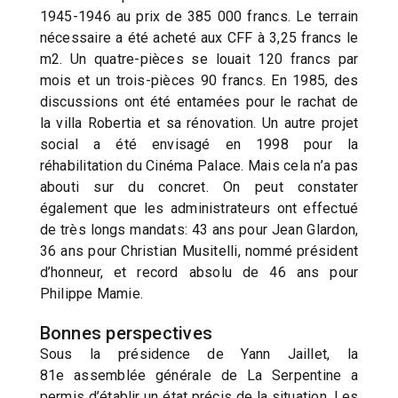
1945-1946 au prix de 385 000 francs. Le terrain
nécessaire a été acheté aux CFF à 3,25 francs le
m2. Un quatre-pièces se louait 120 francs par
mois et un trois-pièces 90 francs. En 1985, des
discussions ont été entamées pour le rachat de
la villa Robertia et sa rénovation. Un autre projet
social a été envisagé en 1998 pour la
réhabilitation du Cinéma Palace. Mais cela n’a pas
abouti sur du concret. On peut constater
également que les administrateurs ont effectué
de très longs mandats: 43 ans pour Jean Glardon,
36 ans pour Christian Musitelli, nommé président
d’honneur, et record absolu de 46 ans pour
Philippe Mamie.
Bonnes perspectives
Sous la présidence de Yann Jaillet, la
81e assemblée générale de La Serpentine a
permis d’établir un état précis de la situation. Les