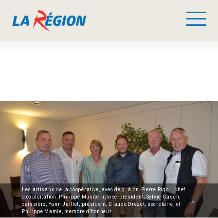
Les artisans de la coopérative, avec de g. à dr. Pierre Rigoli, chef
d’exploitation, Philippe Musitelli, vice-président, Sylvie Gasch,
caissière, Yann Jaillet, président, Claude Drezet, secrétaire, et
Philippe Mamie, membre d’honneur.